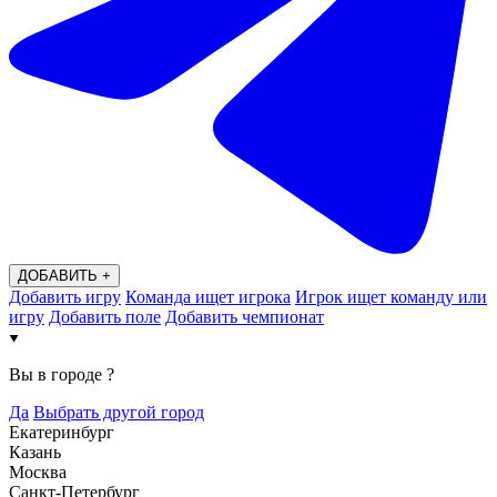
ДОБАВИТЬ +
Добавить игру
Команда ищет игрока
Игрок ищет команду или
игру
Добавить поле
Добавить чемпионат
Вы в городе
?
Да
Выбрать другой город
Екатеринбург
Казань
Москва
Санкт-Петербург