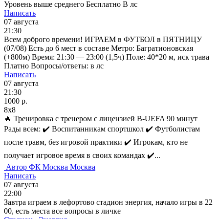
Уровень выше среднего Бесплатно В лс
Написать
07 августа
21:30
Всем доброго времени! ИГРАЕМ в ФУТБОЛ в ПЯТНИЦУ
(07/08) Есть до 6 мест в составе Метро: Багратионовская
(+800м) Время: 21:30 — 23:00 (1,5ч) Поле: 40*20 м, иск трава
Платно Вопросы/ответы: в лс
Написать
07 августа
21:30
1000 р.
8x8
🔥 Тренировка с тренером c лицензией B-UEFA 90 минут
Рады всем: ✔️ Воспитанникам спортшкол ✔️ Футболистам
после травм, без игровой практики ✔️ Игрокам, кто не
получает игровое время в своих командах ✔️...
Автор
ФК Москва
Москва
Написать
07 августа
22:00
Завтра играем в лефортово стадион энергия, начало игры в 22
00, есть места все вопросы в личке