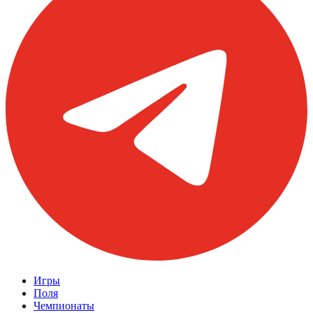
Игры
Поля
Чемпионаты