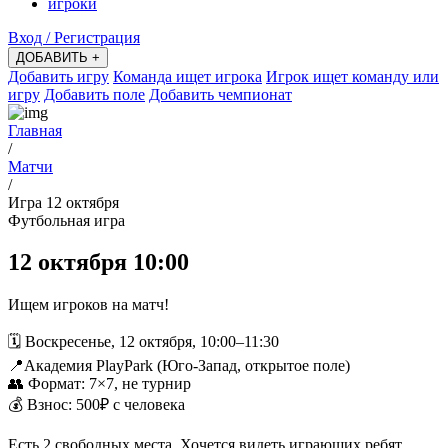
игроки
Вход / Регистрация
ДОБАВИТЬ +
Добавить игру
Команда ищет игрока
Игрок ищет команду или
игру
Добавить поле
Добавить чемпионат
Главная
/
Матчи
/
Игра 12 октября
Футбольная игра
12 октября 10:00
Ищем игроков на матч!
🗓 Воскресенье, 12 октября, 10:00–11:30
📍Академия PlayPark (Юго-Запад, открытое поле)
👥 Формат: 7×7, не турнир
💰 Взнос: 500₽ с человека
Есть 2 свободных места. Хочется видеть играющих ребят.