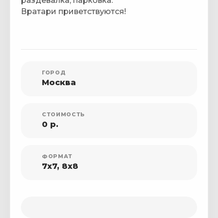
раздевалка, парковка.
Вратари приветствуются!
ГОРОД
Москва
СТОИМОСТЬ
0 р.
ФОРМАТ
7x7, 8x8