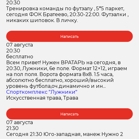
20:30
Тренировка команды по футзалу , 5*5 паркет,
сегодня ФОК Братеево, 20:30-22:00. Футзалки ,
никаких шиповок. В личку.
Написать
07 августа
20:30
бесплатно
Всем привет! Нужен ВРАТАРЬ на сегодня, в
20:30, Лужники, 6е поле. Формат 12×12, играем
на пол поля. Ворота формата 8х8. 1.5 часа,
абсолютно бесплатно, хороший/высокий
уровень футбола,оч.динамично и ин...
Спорткомплекс "Лужники"
Искусственная трава, Трава
Написать
07 августа
21:30
Сегодня 21:30 Юго-западная, манеж Нужно 2