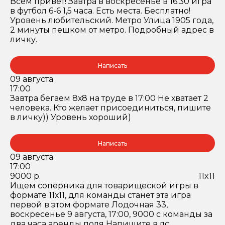
Всем привет! Завтра в воскресенье в 16.30 игра
в футбол 6-6 1,5 часа. Есть места. Бесплатно!
Уровень любительский. Метро Улица 1905 года,
2 минуты пешком от метро. Подробный адрес в
личку.
Написать
09 августа
17:00
Завтра бегаем 8х8 на труде в 17:00 Не хватает 2
человека. Кто желает присоединиться, пишите
в личку)) Уровень хороший)
Написать
09 августа
17:00
9000 р.
11x11
Ищем соперника для товарищеской игры в
формате 11х11, для команды станет эта игра
первой в этом формате Лодочная 33,
воскресенье 9 августа, 17:00, 9000 с команды за
два часа аренды поля Напишите в лс,...