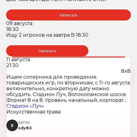
Написать
09 августа
18:30
Ищу 2 игроков на завтра В 18:30
Написать
11 августа
21:30
8x8
Ищем соперника для проведения
товарищеских игр, по вторникам, с 11-го августа
включительно, конкретную дату можно
обсудить. Стадион Луч, Волоколамское шоссе.
Формат 8 на 8. Уровень начальный, корпорат...
Стадион «Луч»
Искусственная трава
АВТОР
S
sdy83