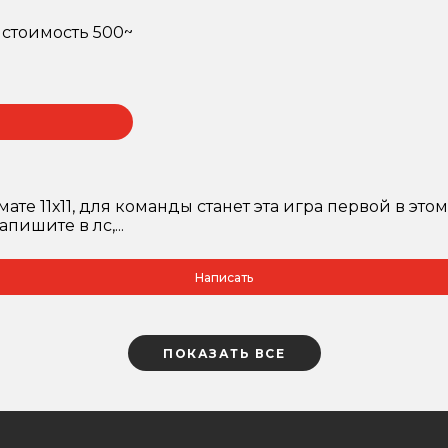
, стоимость 500~
 11х11, для команды станет эта игра первой в этом
пишите в лс,...
Написать
ПОКАЗАТЬ ВСЕ