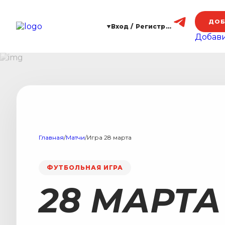
ДОБ
Вход / Регистрация
Добави
Главная
/
Матчи
/
Игра 28 марта
ФУТБОЛЬНАЯ ИГРА
28 МАРТА 