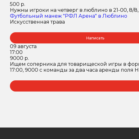
500 р.
Нужны игроки на четверг в люблино в 21-00, 8/8
Футбольный манеж "РФЛ Арена" в Люблино
Искусственная трава
Написать
09 августа
17:00
9000 р.
Ищем соперника для товарищеской игры в формате
17:00, 9000 с команды за два часа аренды поля На