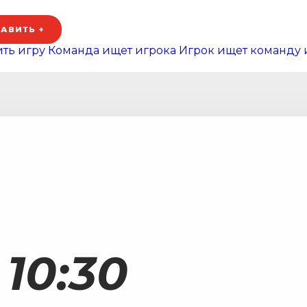
АВИТЬ +
ть игру
Команда ищет игрока
Игрок ищет команду 
10:30