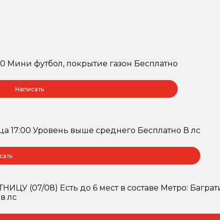
:00 Мини футбол, покрытие газон Бесплатно
Написать
ца 17:00 Уровень выше среднего Бесплатно В лс
сать
У (07/08) Есть до 6 мест в составе Метро: Багратио
в лс