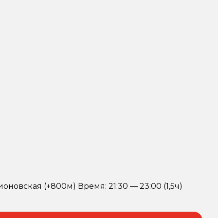
новская (+800м) Время: 21:30 — 23:00 (1,5ч)