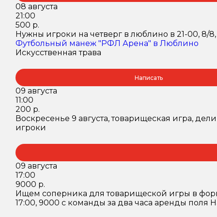
08 августа
21:00
500 р.
Нужны игроки на четверг в люблино в 21-00, 8/8
Футбольный манеж "РФЛ Арена" в Люблино
Искусственная трава
Написать
09 августа
11:00
200 р.
Воскресенье 9 августа, товарищеская игра, делим
игроки
09 августа
17:00
9000 р.
Ищем соперника для товарищеской игры в формате
17:00, 9000 с команды за два часа аренды поля На