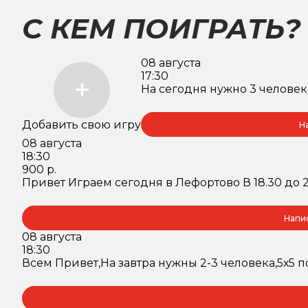
С КЕМ ПОИГРАТЬ?
08 августа
17:30
На сегодня нужно 3 человека
Добавить свою игру
Н
08 августа
18:30
900 р.
Привет Играем сегодня в Лефортово В 18.30 до 
Напи
08 августа
18:30
Всем Привет,На завтра нужны 2-3 человека,5х5 