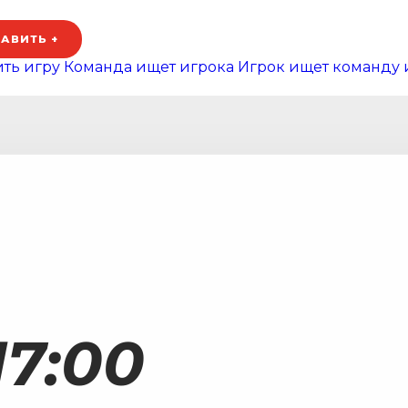
АВИТЬ +
ть игру
Команда ищет игрока
Игрок ищет команду 
7:00