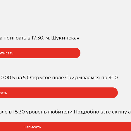
 поиграть в 17:30, м. Щукинская.
аписать
20.00 5 на 5 Открытое поле Скидываемся по 900
сать
поле в 18:30 уровень любители.Подробно в л.с скину
Написать