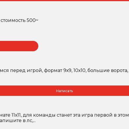
, стоимость 500~
ся перед игрой, формат 9х9, 10х10, большие ворота, б
Написать
 11х11, для команды станет эта игра первой в этом
пишите в лс,...