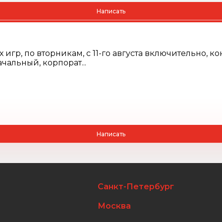
Написать
р, по вторникам, с 11-го августа включительно, ко
чальный, корпорат...
Написать
Санкт-Петербург
Москва