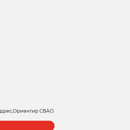
 адрес,Ориентир СВАО.