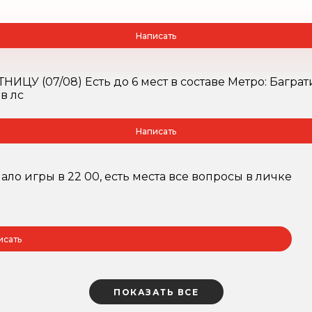
Написать
У (07/08) Есть до 6 мест в составе Метро: Багратио
в лс
Написать
ало игры в 22 00, есть места все вопросы в личке
исать
ПОКАЗАТЬ ВСЕ