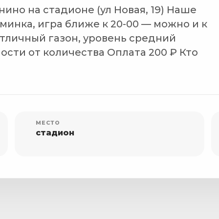
нино на стадионе (ул Новая, 19) Наше
зминка, игра ближе к 20-00 — можно и к
Отличный газон, уровень средний
ости от количества Оплата 200 ₽ Кто
МЕСТО
стадион