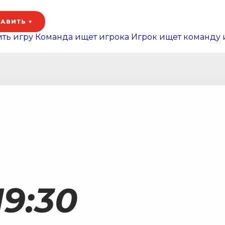
АВИТЬ +
ть игру
Команда ищет игрока
Игрок ищет команду 
9:30