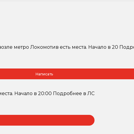
возле метро Локомотив есть места. Начало в 20 Подр
Написать
еста. Начало в 20:00 Подробнее в ЛС