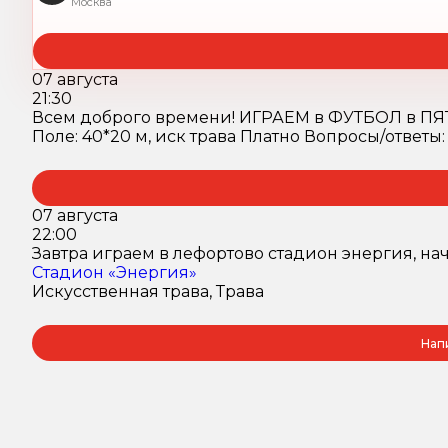
Москва
07 августа
21:30
Всем доброго времени! ИГРАЕМ в ФУТБОЛ в ПЯТНИЦ
Поле: 40*20 м, иск трава Платно Вопросы/ответы: 
07 августа
22:00
Завтра играем в лефортово стадион энергия, нач
Стадион «Энергия»
Искусственная трава, Трава
Нап