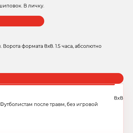
шиповок. В личку.
 Ворота формата 8х8. 1.5 часа, абсолютно
8x8
Футболистам после травм, без игровой