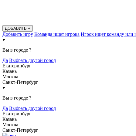
ДОБАВИТЬ +
Добавить игру
Команда ищет игрока
Игрок ищет команду или 
Вы в городе
?
Да
Выбрать другой город
Екатеринбург
Казань
Москва
Санкт-Петербург
Вы в городе
?
Да
Выбрать другой город
Екатеринбург
Казань
Москва
Санкт-Петербург