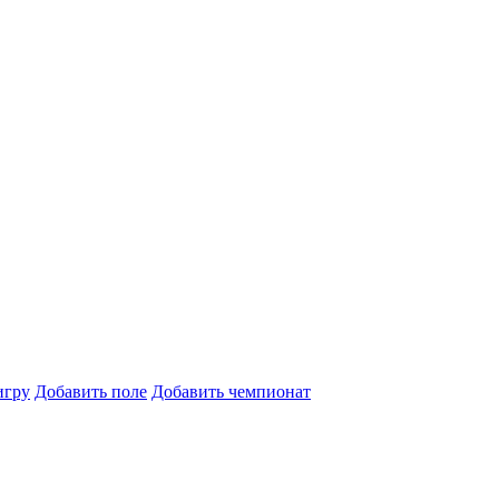
игру
Добавить поле
Добавить чемпионат