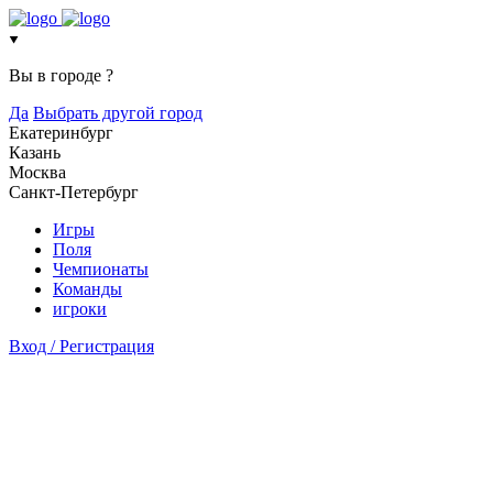
Вы в городе
?
Да
Выбрать другой город
Екатеринбург
Казань
Москва
Санкт-Петербург
Игры
Поля
Чемпионаты
Команды
игроки
Вход / Регистрация