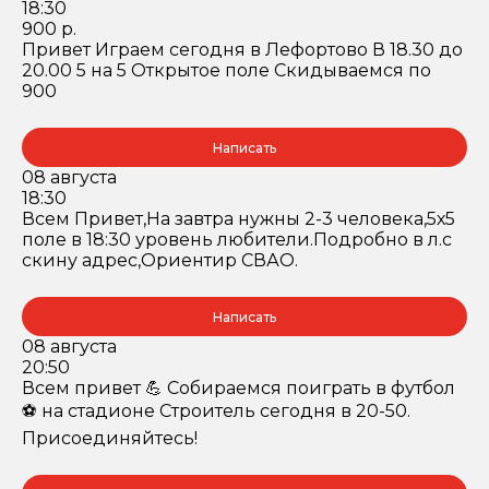
18:30
900 р.
Привет Играем сегодня в Лефортово В 18.30 до
20.00 5 на 5 Открытое поле Скидываемся по
900
Написать
08 августа
18:30
Всем Привет,На завтра нужны 2-3 человека,5х5
поле в 18:30 уровень любители.Подробно в л.с
скину адрес,Ориентир СВАО.
Написать
08 августа
20:50
Всем привет 💪 Собираемся поиграть в футбол
⚽️ на стадионе Строитель сегодня в 20-50.
Присоединяйтесь!