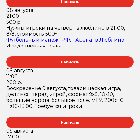
Написать
08 августа
21:00
500 р.
Нужны игроки на четверг в люблино в 21-00,
8/8, стоимость 500~
Футбольный манеж "РФЛ Арена" в Люблино
Искусственная трава
Написать
09 августа
11:00
200 р.
Воскресенье 9 августа, товарищеская игра,
делимся перед игрой, формат 9х9, 10х10,
большие ворота, большое поле. МГУ. 200р. С
11:00-13:00. Требуется игроки
Написать
09 августа
17:00