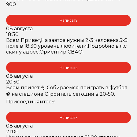
900
Написать
08 августа
18:30
Всем Привет,На завтра нужны 2-3 человека,5х5
поле в 18:30 уровень любители.Подробно в л.с
скину адрес,Ориентир СВАО.
Написать
08 августа
20:50
Всем привет 💪 Собираемся поиграть в футбол
⚽️ на стадионе Строитель сегодня в 20-50.
Присоединяйтесь!
Написать
08 августа
21:00