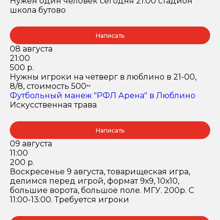
Нужен один человек сегодня 21:00 стадион
школа бутово
Написать
08 августа
21:00
500 р.
Нужны игроки на четверг в люблино в 21-00,
8/8, стоимость 500~
Футбольный манеж "РФЛ Арена" в Люблино
Искусственная трава
Написать
09 августа
11:00
200 р.
Воскресенье 9 августа, товарищеская игра,
делимся перед игрой, формат 9х9, 10х10,
большие ворота, большое поле. МГУ. 200р. С
11:00-13:00. Требуется игроки