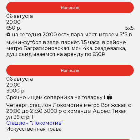
Написать
06 августа
20:00
650 р.
5x5
⚽️ на сегодня 20:00 есть пара мест. играем 5*5 в
мини-футбол в зале. паркет. 1.5 часа. в районе
метро Багратионовская. мяч 4ка. раздевалка,
душ скидываемся на аренду по 650₽
Написать
06 августа
20:00
3000 р.
Срочно ищем соперника на товарку ❗️ 🏟️
Четверг, стадион Локомотив метро Волжская с
20:00 до 21:30 3000 р с команды Адрес: Тихая
ул 39 стр. 1
Стадион "Локомотив"
Искусственная трава