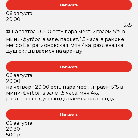
Написать
06 августа
20:00
5x5
⚽️ на завтра 20:00 есть пара мест. играем 5*5 в
мини-футбол в зале. паркет. 1.5 часа. в районе
метро Багратионовская. мяч 4ка. раздевалка,
душ скидываемся на аренду
Написать
06 августа
20:00
на четверг 20:00 есть пара мест. играем 5*5 в
мини-футбол в зале 1.5 часа. мяч 4ка.
раздевалка, душ скидываемся на аренду
Написать
06 августа
20:30
500 р.