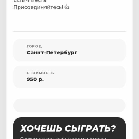
Есть 4 места
Присоединяйтесь! 👍
ГОРОД
Санкт-Петербург
СТОИМОСТЬ
950 р.
ХОЧЕШЬ СЫГРАТЬ?
Свяжись с организатором и уточни