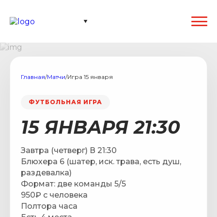
Главная
/
Матчи
/
Игра 15 января
ФУТБОЛЬНАЯ ИГРА
15 ЯНВАРЯ 21:30
Завтра (четверг) В 21:30
Блюхера 6 (шатер, иск. трава, есть душ,
раздевалка)
Формат: две команды 5/5
950₽ с человека
Полтора часа