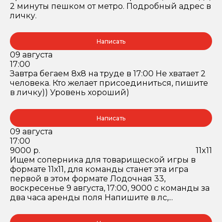
2 минуты пешком от метро. Подробный адрес в
личку.
Написать
09 августа
17:00
Завтра бегаем 8х8 на труде в 17:00 Не хватает 2
человека. Кто желает присоединиться, пишите
в личку)) Уровень хороший)
Написать
09 августа
17:00
9000 р.
11x11
Ищем соперника для товарищеской игры в
формате 11х11, для команды станет эта игра
первой в этом формате Лодочная 33,
воскресенье 9 августа, 17:00, 9000 с команды за
два часа аренды поля Напишите в лс,...