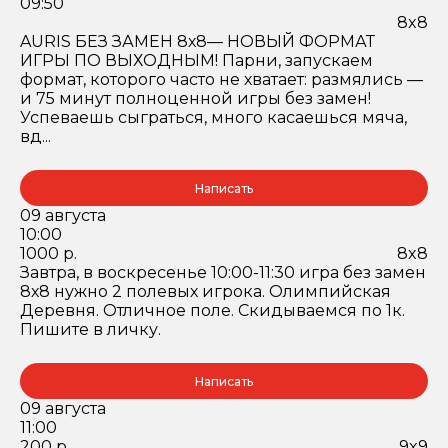
09:50
8x8
AURIS БЕЗ ЗАМЕН 8х8— НОВЫЙ ФОРМАТ
ИГРЫ ПО ВЫХОДНЫМ! Парни, запускаем
формат, которого часто не хватает: размялись —
и 75 минут полноценной игры без замен!
Успеваешь сыграться, много касаешься мяча,
вд...
Написать
09 августа
10:00
1000 р.
8x8
Завтра, в воскресенье 10:00-11:30 игра без замен
8х8 нужно 2 полевых игрока. Олимпийская
Деревня. Отличное поле. Скидываемся по 1к.
Пишите в личку.
Написать
09 августа
11:00
200 р.
9x9