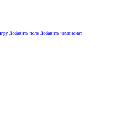
игру
Добавить поле
Добавить чемпионат