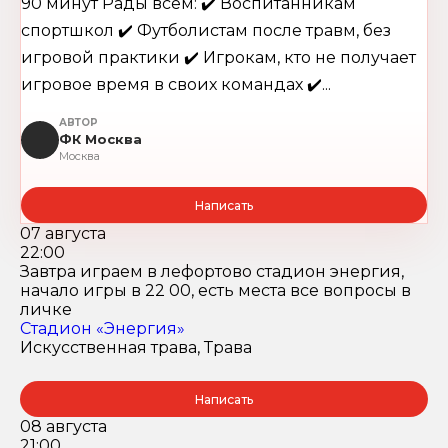
90 минут Рады всем: ✔️ Воспитанникам
спортшкол ✔️ Футболистам после травм, без
игровой практики ✔️ Игрокам, кто не получает
игровое время в своих командах ✔️...
АВТОР
ФК Москва
Москва
Написать
07 августа
22:00
Завтра играем в лефортово стадион энергия,
начало игры в 22 00, есть места все вопросы в
личке
Стадион «Энергия»
Искусственная трава, Трава
Написать
08 августа
21:00