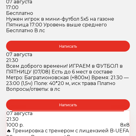
07 августа
17:00
Бесплатно
Нужен игрок в мини-футбол 5х5 на газоне
Пятница 17:00 Уровень выше среднего
Бесплатно В лс
Написать
07 августа
21:30
Всем доброго времени! ИГРАЕМ в ФУТБОЛ в
ПЯТНИЦУ (07/08) Есть до 6 мест в составе
Метро: Багратионовская (+800м) Время: 21:30 —
23:00 (1,5ч) Поле: 40*20 м, иск трава Платно
Вопросы/ответы: в лс
Написать
07 августа
21:30
1000 р.
8x8
🔥 Тренировка с тренером c лицензией B-UEFA