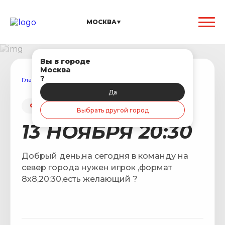
МОСКВА
Вы в городе
Москва
?
Главная
/
Матчи
/
Игра 13 ноября
Да
ФУТБОЛЬНАЯ ИГРА
Выбрать другой город
13 НОЯБРЯ 20:30
Добрый день,на сегодня в команду на
север города нужен игрок ,формат
8х8,20:30,есть желающий ?