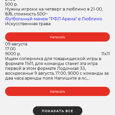
500 р.
Нужны игроки на четверг в люблино в 21-00,
8/8, стоимость 500~
Футбольный манеж "РФЛ Арена" в Люблино
Искусственная трава
Написать
09 августа
17:00
9000 р.
11x11
Ищем соперника для товарищеской игры в
формате 11х11, для команды станет эта игра
первой в этом формате Лодочная 33,
воскресенье 9 августа, 17:00, 9000 с команды за
два часа аренды поля Напишите в лс,...
Написать
ПОКАЗАТЬ ВСЕ