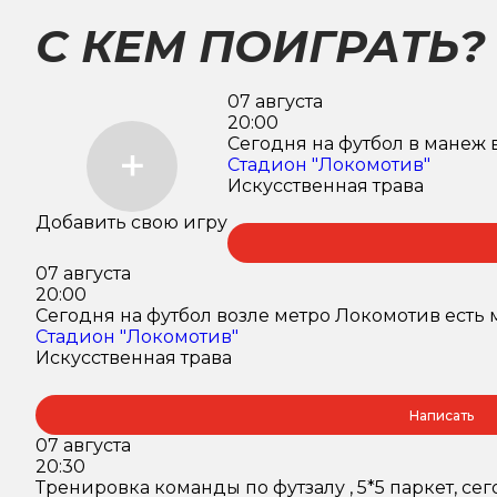
С КЕМ ПОИГРАТЬ?
07 августа
20:00
Сегодня на футбол в манеж 
Стадион "Локомотив"
Искусственная трава
Добавить свою игру
07 августа
20:00
Сегодня на футбол возле метро Локомотив есть м
Стадион "Локомотив"
Искусственная трава
Написать
07 августа
20:30
Тренировка команды по футзалу , 5*5 паркет, сег