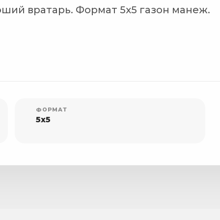
ший вратарь. Формат 5х5 газон манеж.
ФОРМАТ
5x5