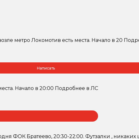
возле метро Локомотив есть места. Начало в 20 Подр
Написать
еста. Начало в 20:00 Подробнее в ЛС
одня ФОК Братеево, 20:30-22:00. Футзалки , никаких 