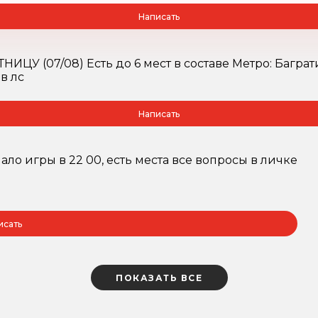
Написать
У (07/08) Есть до 6 мест в составе Метро: Багратио
в лс
Написать
ало игры в 22 00, есть места все вопросы в личке
исать
ПОКАЗАТЬ ВСЕ