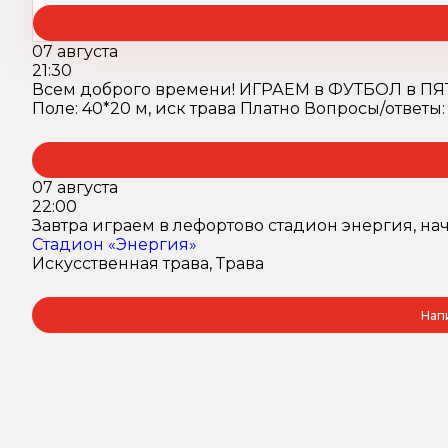
07 августа
21:30
Всем доброго времени! ИГРАЕМ в ФУТБОЛ в ПЯТНИЦ
Поле: 40*20 м, иск трава Платно Вопросы/ответы: 
07 августа
22:00
Завтра играем в лефортово стадион энергия, нач
Стадион «Энергия»
Искусственная трава, Трава
Нап