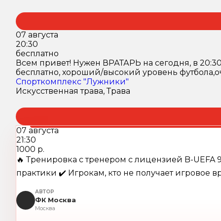
07 августа
20:30
бесплатно
Всем привет! Нужен ВРАТАРЬ на сегодня, в 20:30,
бесплатно, хороший/высокий уровень футбола,оч
Спорткомплекс "Лужники"
Искусственная трава, Трава
07 августа
21:30
1000 р.
🔥 Тренировка с тренером c лицензией B-UEFA 9
практики ✔️ Игрокам, кто не получает игровое вр
АВТОР
ФК Москва
Москва