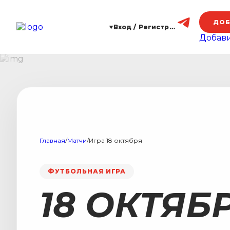
ДОБ
Вход / Регистрация
Добави
Главная
/
Матчи
/
Игра 18 октября
ФУТБОЛЬНАЯ ИГРА
18 ОКТЯБР