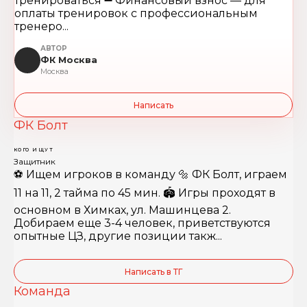
тренироваться ➖ Финансовый взнос — для
оплаты тренировок с профессиональным
тренеро...
АВТОР
ФК Москва
Москва
Написать
ФК Болт
КОГО ИЩУТ
Защитник
⚽️ Ищем игроков в команду 🔩 ФК Болт, играем
11 на 11, 2 тайма по 45 мин. 🏟️ Игры проходят в
основном в Химках, ул. Машинцева 2.
Добираем еще 3-4 человек, приветствуются
опытные ЦЗ, другие позиции такж...
Написать в ТГ
Команда