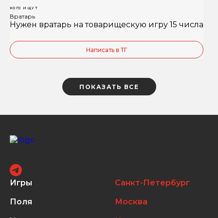
КОГО ИЩУТ
Вратарь
Нужен вратарь на товарищескую игру 15 числа
Написать в ТГ
ПОКАЗАТЬ ВСЕ
Игры
Санкт-Петербург
Поля
Москва