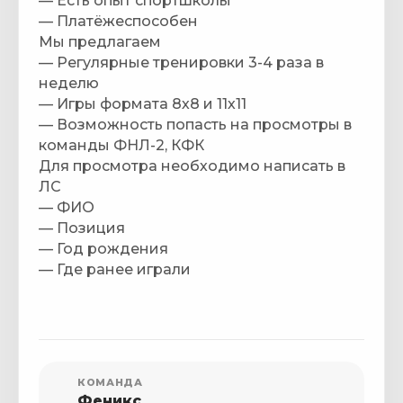
— Есть опыт спортшколы
— Платёжеспособен
Мы предлагаем
— Регулярные тренировки 3-4 раза в
неделю
— Игры формата 8х8 и 11х11
— Возможность попасть на просмотры в
команды ФНЛ-2, КФК
Для просмотра необходимо написать в
ЛС
— ФИО
— Позиция
— Год рождения
— Где ранее играли
КОМАНДА
Феникс