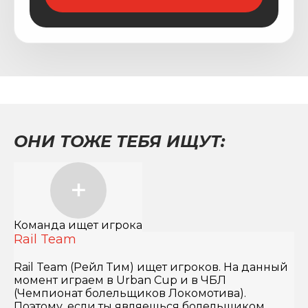
ОНИ ТОЖЕ ТЕБЯ ИЩУТ:
Команда ищет игрока
Rail Team
Rail Team (Рейл Тим) ищет игроков. На данный
момент играем в Urban Cup и в ЧБЛ
(Чемпионат болельщиков Локомотива).
Поэтому, если ты являешься болельщиком