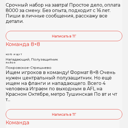
Срочный набор на завтра! Простое дело, оплата
8000 за смену. Без опыта, подходит с 16 лет.
Пиши в личные сообщения, расскажу все
детали.
Написать в ТГ
Команда 8×8
КОГО ИЩУТ
Нападающий, Полузащитник
РАЙОН
Покровское-Стрешнево
Ищем игроков в команду! Формат 8×8 Очень
нужен центральный полузащитник. Но ещё
ищем на фланги и нападающего. Всего 4
человека Играем по выходным в AFL на
Красном Октябре, метро Тушинская По вт и чт
т...
Написать в ТГ
Команда