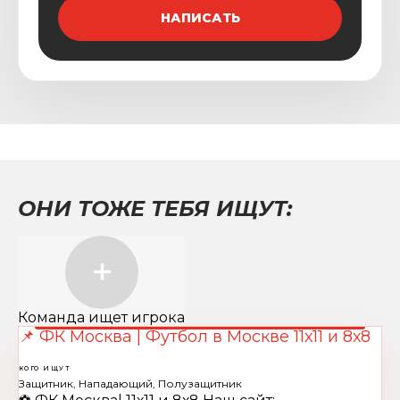
НАПИСАТЬ
ОНИ ТОЖЕ ТЕБЯ ИЩУТ:
Команда ищет игрока
📌 ФК Москва | Футбол в Москве 11х11 и 8х8
КОГО ИЩУТ
Защитник, Нападающий, Полузащитник