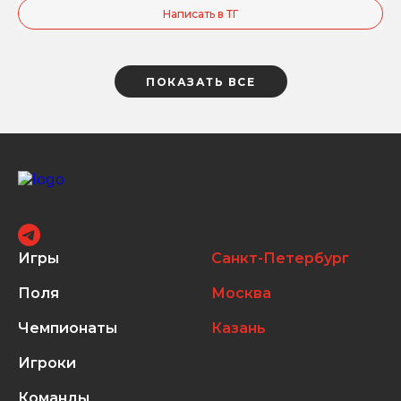
Написать в ТГ
ПОКАЗАТЬ ВСЕ
Игры
Санкт-Петербург
Поля
Москва
Чемпионаты
Казань
Игроки
Команды