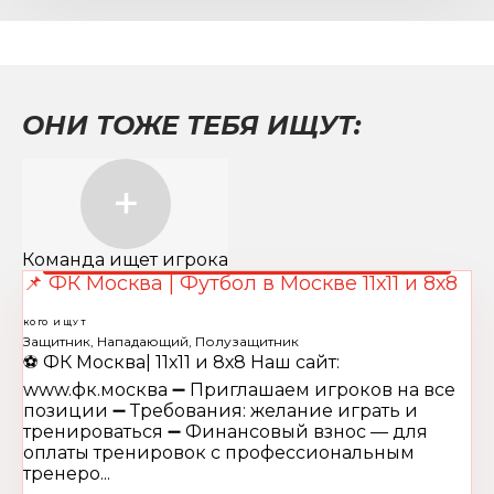
ОНИ ТОЖЕ ТЕБЯ ИЩУТ:
Команда ищет игрока
📌 ФК Москва | Футбол в Москве 11х11 и 8х8
КОГО ИЩУТ
Защитник, Нападающий, Полузащитник
⚽️ ФК Москва| 11х11 и 8х8 Наш сайт:
www.фк.москва ➖ Приглашаем игроков на все
позиции ➖ Требования: желание играть и
тренироваться ➖ Финансовый взнос — для
оплаты тренировок с профессиональным
тренеро...