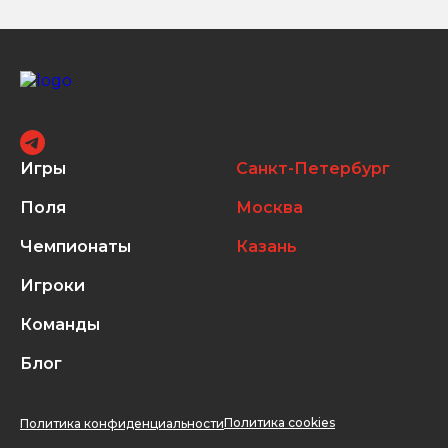
Игры
Санкт-Петербург
Поля
Москва
Чемпионаты
Казань
Игроки
Команды
Блог
Политика cookies
Политика конфиденциальности