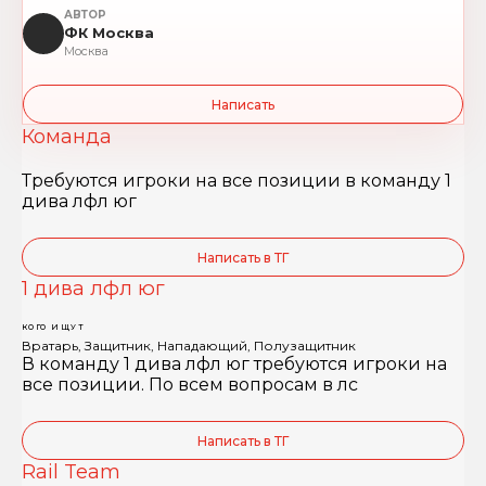
АВТОР
ФК Москва
Москва
Написать
Команда
Требуются игроки на все позиции в команду 1
дива лфл юг
Написать в ТГ
1 дива лфл юг
КОГО ИЩУТ
Вратарь, Защитник, Нападающий, Полузащитник
В команду 1 дива лфл юг требуются игроки на
все позиции. По всем вопросам в лс
Написать в ТГ
Rail Team