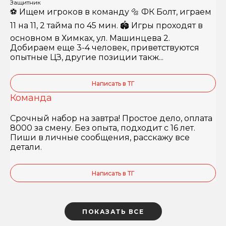
Защитник
⚽️ Ищем игроков в команду 🔩 ФК Болт, играем
11 на 11, 2 тайма по 45 мин. 🏟️ Игры проходят в
основном в Химках, ул. Машинцева 2.
Добираем еще 3-4 человек, приветствуются
опытные ЦЗ, другие позиции такж...
Написать в ТГ
Команда
Срочный набор на завтра! Простое дело, оплата
8000 за смену. Без опыта, подходит с 16 лет.
Пиши в личные сообщения, расскажу все
детали.
Написать в ТГ
ПОКАЗАТЬ ВСЕ