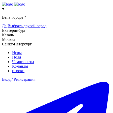
Вы в городе
?
Да
Выбрать другой город
Екатеринбург
Казань
Москва
Санкт-Петербург
Игры
Поля
Чемпионаты
Команды
игроки
Вход / Регистрация