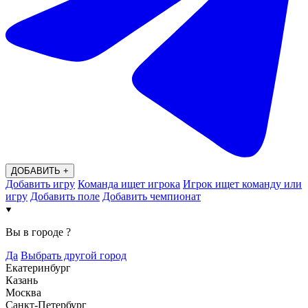
ДОБАВИТЬ +
Добавить игру
Команда ищет игрока
Игрок ищет команду или
игру
Добавить поле
Добавить чемпионат
Вы в городе
?
Да
Выбрать другой город
Екатеринбург
Казань
Москва
Санкт-Петербург