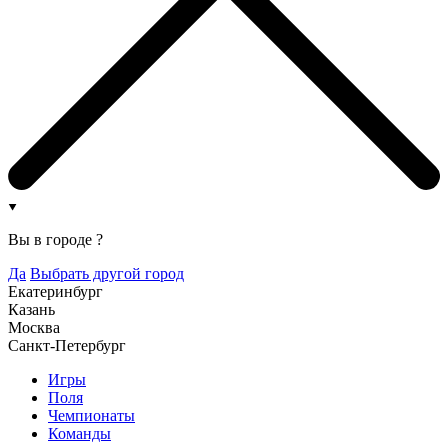
Вы в городе
?
Да
Выбрать другой город
Екатеринбург
Казань
Москва
Санкт-Петербург
Игры
Поля
Чемпионаты
Команды