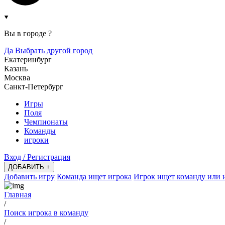
Вы в городе
?
Да
Выбрать другой город
Екатеринбург
Казань
Москва
Санкт-Петербург
Игры
Поля
Чемпионаты
Команды
игроки
Вход / Регистрация
ДОБАВИТЬ +
Добавить игру
Команда ищет игрока
Игрок ищет команду или 
Главная
/
Поиск игрока в команду
/