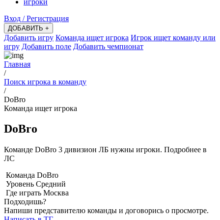
игроки
Вход / Регистрация
ДОБАВИТЬ +
Добавить игру
Команда ищет игрока
Игрок ищет команду или
игру
Добавить поле
Добавить чемпионат
Главная
/
Поиск игрока в команду
/
DoBro
Команда ищет игрока
DoBro
Команде DoBro 3 дивизион ЛБ нужны игроки. Подробнее в
ЛС
Команда
DoBro
Уровень
Средний
Где играть
Москва
Подходишь?
Напиши представителю команды и договорись о просмотре.
Написать в ТГ