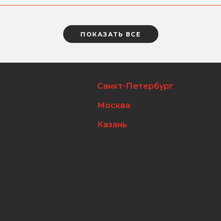
ПОКАЗАТЬ ВСЕ
Санкт-Петербург
Москва
Казань