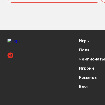
Игры
Поля
Чемпионаты
Игроки
Команды
Блог