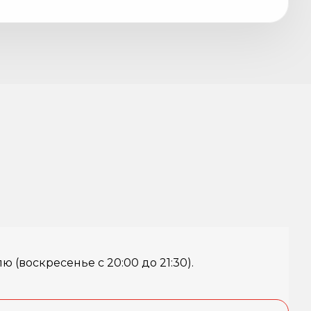
(воскресенье с 20:00 до 21:30).