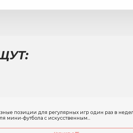
ЩУТ:
ные позиции для регулярных игр один раз в неделю 
я мини-футбола с искусственным...