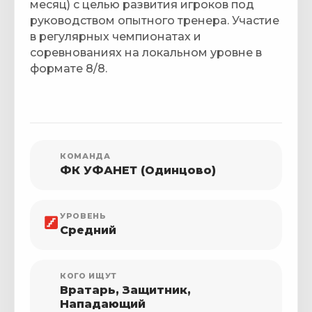
месяц) с целью развития игроков под
руководством опытного тренера. Участие
в регулярных чемпионатах и
соревнованиях на локальном уровне в
формате 8/8.
КОМАНДА
ФК УФАНЕТ (Одинцово)
УРОВЕНЬ
Средний
КОГО ИЩУТ
Вратарь, Защитник,
Нападающий