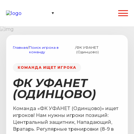
Главная
/
Поиск игрока в
/
ФК УФАНЕТ
команду
(Одинцово)
КОМАНДА ИЩЕТ ИГРОКА
ФК УФАНЕТ
(ОДИНЦОВО)
Команда «ФК УФАНЕТ (Одинцово)» ищет
игроков! Нам нужны игроки позиций:
Центральный защитник, Нападающий,
Вратарь. Регулярные тренировки (8-9 в