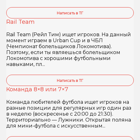
Написать в ТГ
Rail Team
Rail Team (Рейл Тим) ищет игроков. На данный
момент играем в Urban Cup и в ЧБЛ
(Чемпионат болельщиков Локомотива).
Поэтому, если ты являешься болельщиком
Локомотива с хорошими футбольными
навыками, пл...
Написать в ТГ
Команда 8×8 или 7×7
Команда любителей футбола ищет игроков на
разные позиции для регулярных игр один раз
в неделю (воскресенье с 20:00 до 21:30).
Территориально — Лужники. Открытая поляна
для мини-футбола с искусственным...