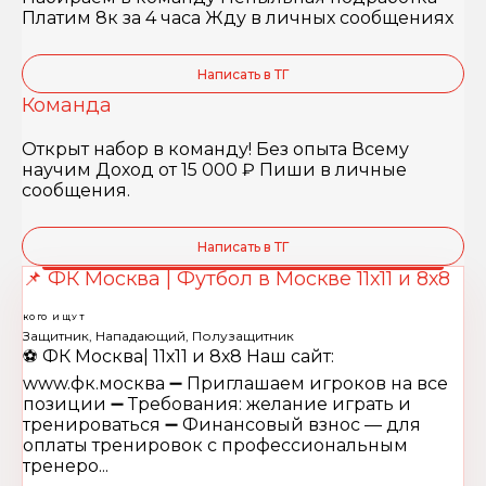
Платим 8к за 4 часа Жду в личных сообщениях
Написать в ТГ
Команда
Открыт набор в команду! Без опыта Всему
научим Доход от 15 000 ₽ Пиши в личные
сообщения.
Написать в ТГ
📌 ФК Москва | Футбол в Москве 11х11 и 8х8
КОГО ИЩУТ
Защитник, Нападающий, Полузащитник
⚽️ ФК Москва| 11х11 и 8х8 Наш сайт:
www.фк.москва ➖ Приглашаем игроков на все
позиции ➖ Требования: желание играть и
тренироваться ➖ Финансовый взнос — для
оплаты тренировок с профессиональным
тренеро...