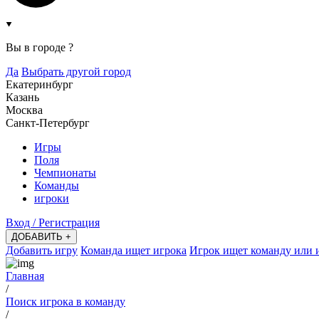
Вы в городе
?
Да
Выбрать другой город
Екатеринбург
Казань
Москва
Санкт-Петербург
Игры
Поля
Чемпионаты
Команды
игроки
Вход / Регистрация
ДОБАВИТЬ +
Добавить игру
Команда ищет игрока
Игрок ищет команду или 
Главная
/
Поиск игрока в команду
/