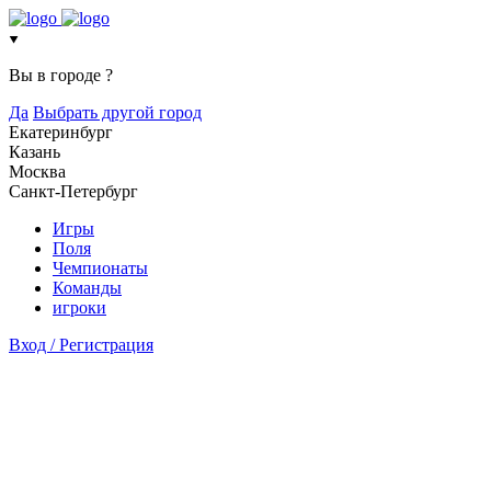
Вы в городе
?
Да
Выбрать другой город
Екатеринбург
Казань
Москва
Санкт-Петербург
Игры
Поля
Чемпионаты
Команды
игроки
Вход / Регистрация