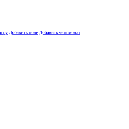
игру
Добавить поле
Добавить чемпионат