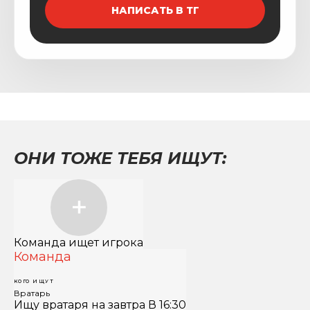
НАПИСАТЬ В ТГ
ОНИ ТОЖЕ ТЕБЯ ИЩУТ:
Команда ищет игрока
Команда
КОГО ИЩУТ
Вратарь
Ищу вратаря на завтра В 16:30