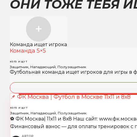
ОНИ ТОЖЕ ТЕБЯ И
Команда ищет игрока
Команда 5×5
КОГО ИЩУТ
Защитник, Нападающий, Полузащитник
Футбольная команда ищет игроков для игры в ф
📌 ФК Москва | Футбол в Москве 11х11 и 8х8
КОГО ИЩУТ
Защитник, Нападающий, Полузащитник
⚽️ ФК Москва| 11х11 и 8х8 Наш сайт: www.фк.мо
Финансовый взнос — для оплаты тренировок с 
АВТОР