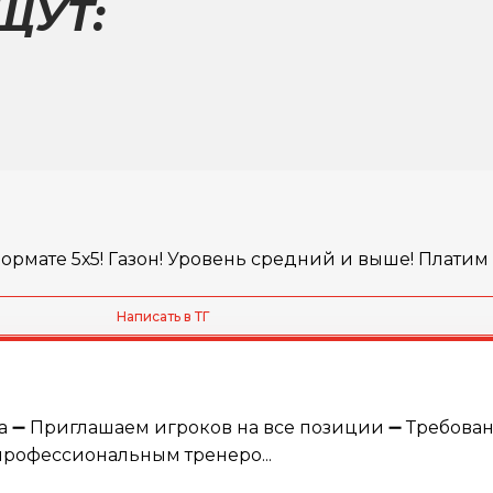
ЩУТ:
ормате 5х5! Газон! Уровень средний и выше! Плати
Написать в ТГ
сква ➖ Приглашаем игроков на все позиции ➖ Требова
профессиональным тренеро...