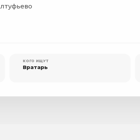
 Алтуфьево
КОГО ИЩУТ
Вратарь