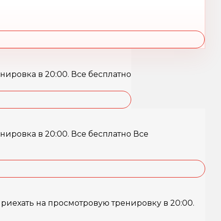
ировка в 20:00. Все бесплатно
ировка в 20:00. Все бесплатно Все
риехать на просмотровую тренировку в 20:00.