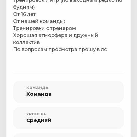
тренировок и игр (по выходным,редко по
будням)
От 16 лет
От нашей команды:
Тренировки с тренером
Хорошая атмосфера и дружный
коллектив
По вопросам просмотра прошу в лс
КОМАНДА
Команда
УРОВЕНЬ
Средний