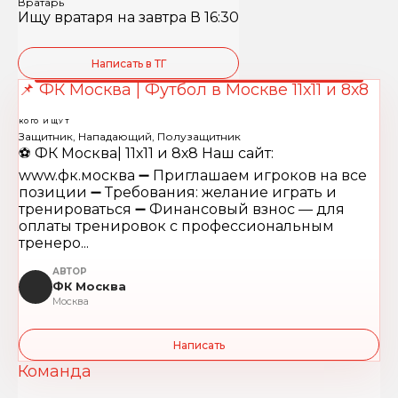
Вратарь
Ищу вратаря на завтра В 16:30
Написать в ТГ
📌 ФК Москва | Футбол в Москве 11х11 и 8х8
КОГО ИЩУТ
Защитник, Нападающий, Полузащитник
⚽️ ФК Москва| 11х11 и 8х8 Наш сайт:
www.фк.москва ➖ Приглашаем игроков на все
позиции ➖ Требования: желание играть и
тренироваться ➖ Финансовый взнос — для
оплаты тренировок с профессиональным
тренеро...
АВТОР
ФК Москва
Москва
Написать
Команда