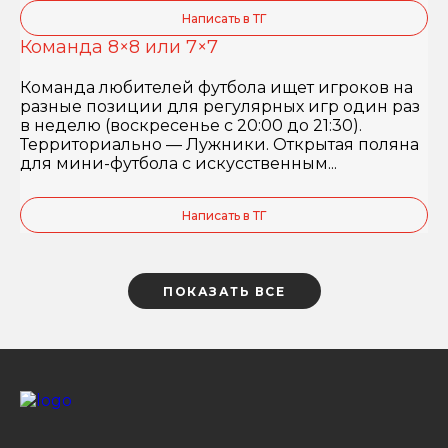
Написать в ТГ
Команда 8×8 или 7×7
Команда любителей футбола ищет игроков на
разные позиции для регулярных игр один раз
в неделю (воскресенье с 20:00 до 21:30).
Территориально — Лужники. Открытая поляна
для мини-футбола с искусственным...
Написать в ТГ
ПОКАЗАТЬ ВСЕ