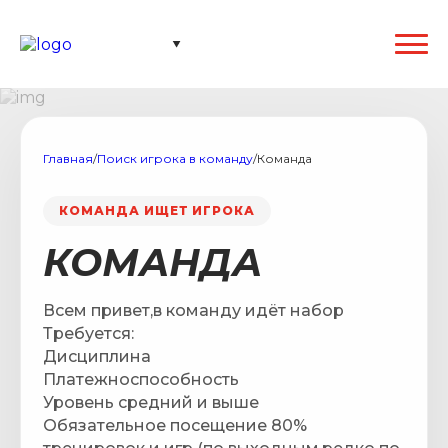
Главная
/
Поиск игрока в команду
/
Команда
КОМАНДА ИЩЕТ ИГРОКА
КОМАНДА
Всем привет,в команду идёт набор
Требуется:
Дисциплина
Платежноспособность
Уровень средний и выше
Обязательное посещение 80%