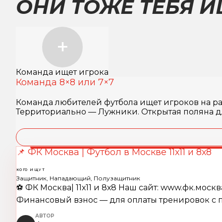
ОНИ ТОЖЕ ТЕБЯ И
Команда ищет игрока
Команда 8×8 или 7×7
Команда любителей футбола ищет игроков на раз
Территориально — Лужники. Открытая поляна дл
📌 ФК Москва | Футбол в Москве 11х11 и 8х8
КОГО ИЩУТ
Защитник, Нападающий, Полузащитник
⚽️ ФК Москва| 11х11 и 8х8 Наш сайт: www.фк.мо
Финансовый взнос — для оплаты тренировок с 
АВТОР