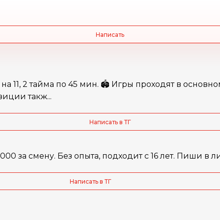
Написать
 на 11, 2 тайма по 45 мин. 🏟️ Игры проходят в основ
иции такж...
Написать в ТГ
000 за смену. Без опыта, подходит с 16 лет. Пиши в 
Написать в ТГ