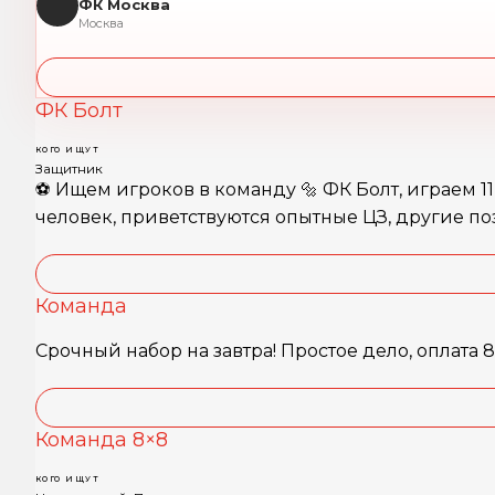
ФК Москва
Москва
ФК Болт
КОГО ИЩУТ
Защитник
⚽️ Ищем игроков в команду 🔩 ФК Болт, играем 11
человек, приветствуются опытные ЦЗ, другие поз
Команда
Срочный набор на завтра! Простое дело, оплата 8
Команда 8×8
КОГО ИЩУТ