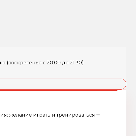
(воскресенье с 20:00 до 21:30).
ния: желание играть и тренироваться ➖