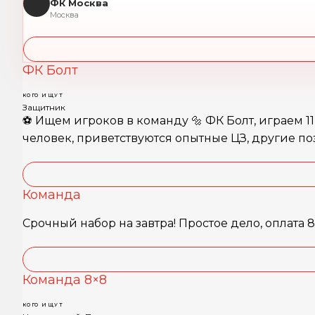
ФК Москва
Москва
ФК Болт
КОГО ИЩУТ
Защитник
⚽️ Ищем игроков в команду 🔩 ФК Болт, играем 11
человек, приветствуются опытные ЦЗ, другие поз
Команда
Срочный набор на завтра! Простое дело, оплата 8
Команда 8×8
КОГО ИЩУТ