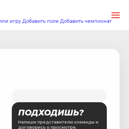
или игру
Добавить поле
Добавить чемпионат
ПОДХОДИШЬ?
Напиши представителю команды и
договорись о просмотре.