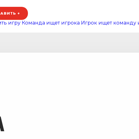
АВИТЬ +
ть игру
Команда ищет игрока
Игрок ищет команду 
А