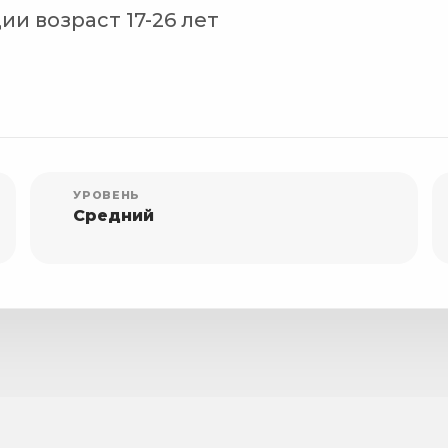
ии возраст 17-26 лет
УРОВЕНЬ
Средний