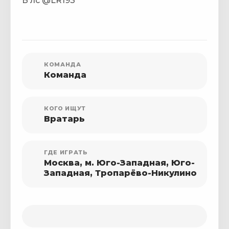
В лс @LR193
КОМАНДА
Команда
КОГО ИЩУТ
Вратарь
ГДЕ ИГРАТЬ
Москва, м. Юго-Западная, Юго-
Западная, Тропарёво-Никулино