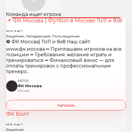
Команда ищет игрока
📌 ФК Москва | Футбол в Москве 11х11 и 8х8
КОГО ИЩУТ
Защитник, Нападающий, Полузащитник
⚽️ ФК Москва| 11х11 и 8х8 Наш сайт:
www.фк.москва ➖ Приглашаем игроков на все
позиции ➖ Требования: желание играть и
тренироваться ➖ Финансовый взнос — для
оплаты тренировок с профессиональным
тренеро...
АВТОР
ФК Москва
Москва
Написать
ФК Болт
КОГО ИЩУТ
Защитник