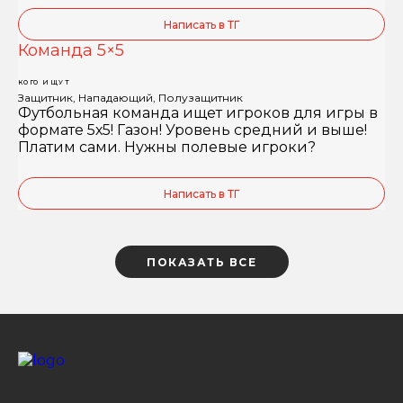
Написать в ТГ
Команда 5×5
КОГО ИЩУТ
Защитник, Нападающий, Полузащитник
Футбольная команда ищет игроков для игры в
формате 5х5! Газон! Уровень средний и выше!
Платим сами. Нужны полевые игроки?
Написать в ТГ
ПОКАЗАТЬ ВСЕ