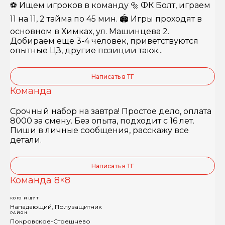
⚽️ Ищем игроков в команду 🔩 ФК Болт, играем
11 на 11, 2 тайма по 45 мин. 🏟️ Игры проходят в
основном в Химках, ул. Машинцева 2.
Добираем еще 3-4 человек, приветствуются
опытные ЦЗ, другие позиции такж...
Написать в ТГ
Команда
Срочный набор на завтра! Простое дело, оплата
8000 за смену. Без опыта, подходит с 16 лет.
Пиши в личные сообщения, расскажу все
детали.
Написать в ТГ
Команда 8×8
КОГО ИЩУТ
Нападающий, Полузащитник
РАЙОН
Покровское-Стрешнево