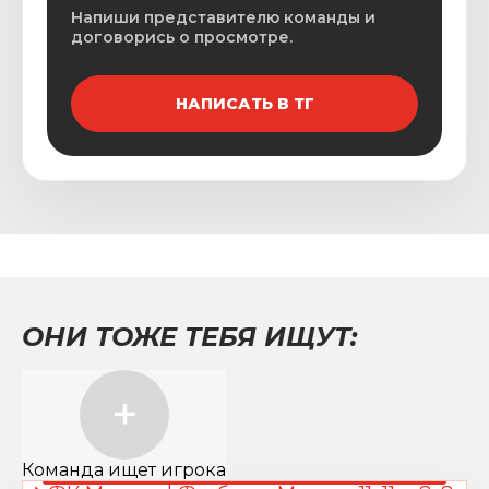
Напиши представителю команды и
договорись о просмотре.
НАПИСАТЬ В ТГ
ОНИ ТОЖЕ ТЕБЯ ИЩУТ:
Команда ищет игрока