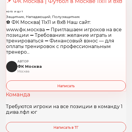
📌 ФК Москва | Футбол в Москве 11х11 и 8х8
КОГО ИЩУТ
Защитник, Нападающий, Полузащитник
⚽️ ФК Москва| 11х11 и 8х8 Наш сайт:
www.фк.москва ➖ Приглашаем игроков на все
позиции ➖ Требования: желание играть и
тренироваться ➖ Финансовый взнос — для
оплаты тренировок с профессиональным
тренеро...
АВТОР
ФК Москва
Москва
Написать
Команда
Требуются игроки на все позиции в команду 1
дива лфл юг
Написать в ТГ