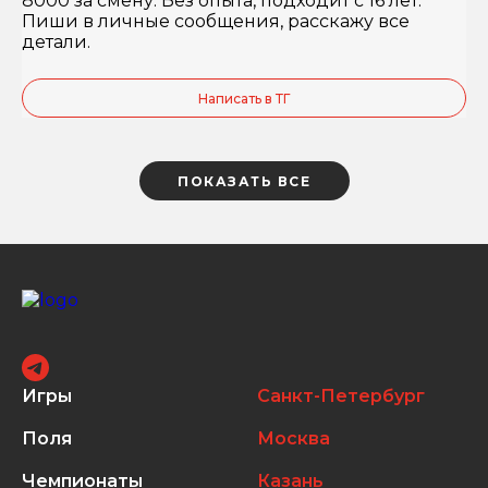
8000 за смену. Без опыта, подходит с 16 лет.
Пиши в личные сообщения, расскажу все
детали.
Написать в ТГ
ПОКАЗАТЬ ВСЕ
Игры
Санкт-Петербург
Поля
Москва
Чемпионаты
Казань