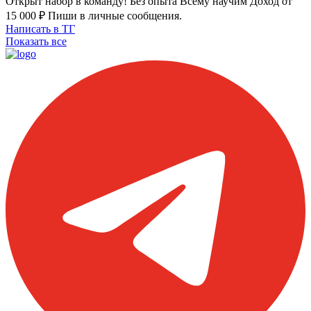
Открыт набор в команду! Без опыта Всему научим Доход от
15 000 ₽ Пиши в личные сообщения.
Написать в ТГ
Показать все