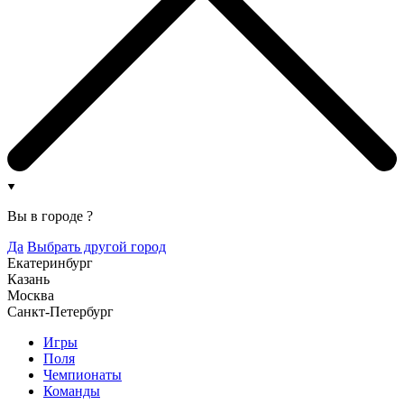
Вы в городе
?
Да
Выбрать другой город
Екатеринбург
Казань
Москва
Санкт-Петербург
Игры
Поля
Чемпионаты
Команды