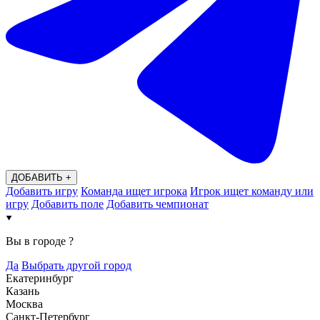
ДОБАВИТЬ +
Добавить игру
Команда ищет игрока
Игрок ищет команду или
игру
Добавить поле
Добавить чемпионат
Вы в городе
?
Да
Выбрать другой город
Екатеринбург
Казань
Москва
Санкт-Петербург