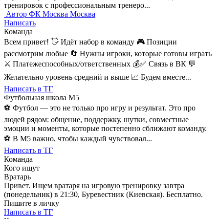
тренировок с профессиональным тренеро...
Автор
ФК Москва
Москва
Написать
Команда
Всем привет! 👋 Идёт набор в команду 🎮 Позиции
рассмотрим любые 🔄 Нужны игроки, которые готовы играть
⚔️ Платежеспособных/ответственных 💰✅ Связь в ВК 💬
Желательно уровень средний и выше 📈 Будем вместе...
Написать в ТГ
Футбольная школа М5
⚽️ Футбол — это не только про игру и результат. Это про
людей рядом: общение, поддержку, шутки, совместные
эмоции и моменты, которые постепенно сближают команду.
⚽️ В М5 важно, чтобы каждый чувствовал...
Написать в ТГ
Команда
Кого ищут
Вратарь
Привет. Ищем вратаря на игровую тренировку завтра
(понедельник) в 21:30, Буревестник (Киевская). Бесплатно.
Пишите в личку
Написать в ТГ