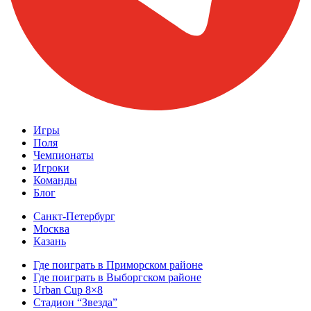
Игры
Поля
Чемпионаты
Игроки
Команды
Блог
Санкт-Петербург
Москва
Казань
Где поиграть в Приморском районе
Где поиграть в Выборгском районе
Urban Cup 8×8
Стадион “Звезда”