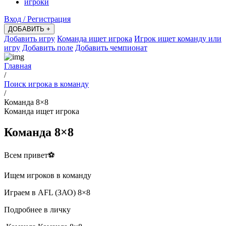
игроки
Вход / Регистрация
ДОБАВИТЬ +
Добавить игру
Команда ищет игрока
Игрок ищет команду или
игру
Добавить поле
Добавить чемпионат
Главная
/
Поиск игрока в команду
/
Команда 8×8
Команда ищет игрока
Команда 8×8
Всем привет⚽️
Ищем игроков в команду
Играем в AFL (ЗАО) 8×8
Подробнее в личку