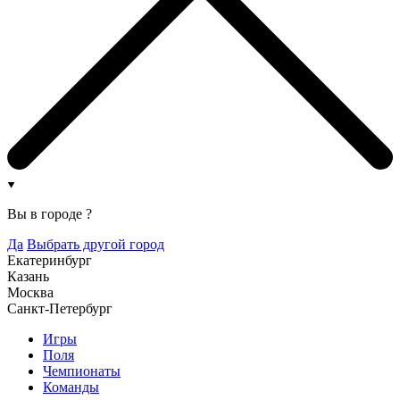
Вы в городе
?
Да
Выбрать другой город
Екатеринбург
Казань
Москва
Санкт-Петербург
Игры
Поля
Чемпионаты
Команды