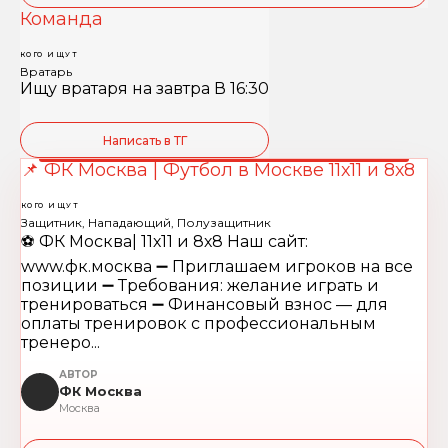
Команда
КОГО ИЩУТ
Вратарь
Ищу вратаря на завтра В 16:30
Написать в ТГ
📌 ФК Москва | Футбол в Москве 11х11 и 8х8
КОГО ИЩУТ
Защитник, Нападающий, Полузащитник
⚽️ ФК Москва| 11х11 и 8х8 Наш сайт:
www.фк.москва ➖ Приглашаем игроков на все
позиции ➖ Требования: желание играть и
тренироваться ➖ Финансовый взнос — для
оплаты тренировок с профессиональным
тренеро...
АВТОР
ФК Москва
Москва