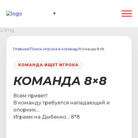
Главная
/
Поиск игрока в команду
/
Команда 8×8
КОМАНДА ИЩЕТ ИГРОКА
КОМАНДА 8×8
Всем привет!
В команду требуется нападающий и
опорник…
Играем на Дыбенко… 8*8