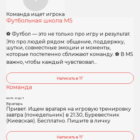
Команда ищет игрока
Футбольная школа М5
⚽️ Футбол — это не только про игру и результат.
Это про людей рядом: общение, поддержку,
шутки, совместные эмоции и моменты,
которые постепенно сближают команду. ⚽️ В М5
важно, чтобы каждый чувствовал...
Написать в ТГ
Команда
КОГО ИЩУТ
Вратарь
Привет. Ищем вратаря на игровую тренировку
завтра (понедельник) в 21:30, Буревестник
(Киевская). Бесплатно. Пишите в личку
Написать в ТГ