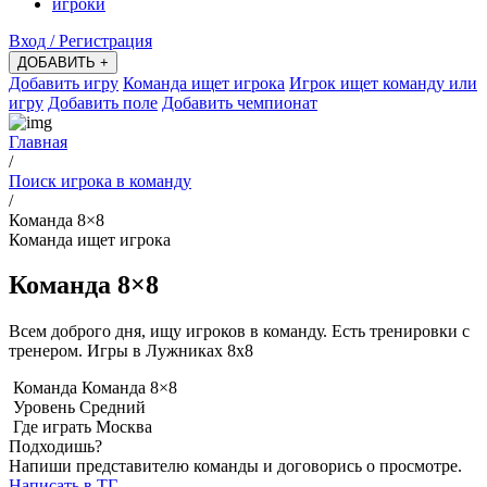
игроки
Вход / Регистрация
ДОБАВИТЬ +
Добавить игру
Команда ищет игрока
Игрок ищет команду или
игру
Добавить поле
Добавить чемпионат
Главная
/
Поиск игрока в команду
/
Команда 8×8
Команда ищет игрока
Команда 8×8
Всем доброго дня, ищу игроков в команду. Есть тренировки с
тренером. Игры в Лужниках 8х8
Команда
Команда 8×8
Уровень
Средний
Где играть
Москва
Подходишь?
Напиши представителю команды и договорись о просмотре.
Написать в ТГ