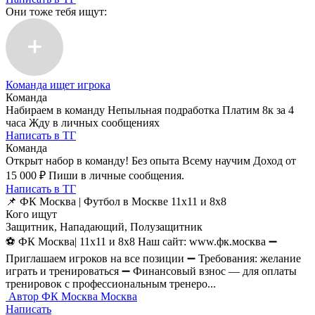
Они тоже тебя ищут:
Команда ищет игрока
Команда
Набираем в команду Непыльная подработка Платим 8к за 4
часа Жду в личных сообщениях
Написать в ТГ
Команда
Открыт набор в команду! Без опыта Всему научим Доход от
15 000 ₽ Пиши в личные сообщения.
Написать в ТГ
📌 ФК Москва | Футбол в Москве 11х11 и 8х8
Кого ищут
Защитник, Нападающий, Полузащитник
⚽️ ФК Москва| 11х11 и 8х8 Наш сайт: www.фк.москва ➖
Приглашаем игроков на все позиции ➖ Требования: желание
играть и тренироваться ➖ Финансовый взнос — для оплаты
тренировок с профессиональным тренеро...
Автор
ФК Москва
Москва
Написать