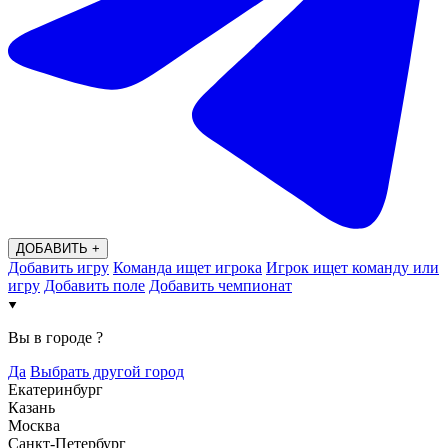
ДОБАВИТЬ +
Добавить игру
Команда ищет игрока
Игрок ищет команду или
игру
Добавить поле
Добавить чемпионат
Вы в городе
?
Да
Выбрать другой город
Екатеринбург
Казань
Москва
Санкт-Петербург