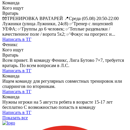
Команда
Кого ищут
Вратарь
🧤ТРЕНИРОВКА ВРАТАРЕЙ 📍Среда (05.08) 20:50-22:00
Лужники (улица Лужники, 24с8) ✅Тренер с лицензией
УЕФА; ✅Группы до 6 человек; ✅Теплые раздевалки /
качественное поле / ворота 5х2; ✅Фокус на прогресс и...
Написать в ТГ
Феникс
Кого ищут
Вратарь
Всем привет. В команду Феникс, Лига Бутово 7×7, требуется
вратарь. По всем вопросам в Л.С.
Написать в ТГ
Команда
Ищем команду для регулярных совместных тренировок или
спаррингов по вторникам.
Написать в ТГ
Команда
Нужны игроки на 5 августа ребята в возрасте 15-17 лет
бесплатно С возможностью попасть в команду
Написать в ТГ
Показать все