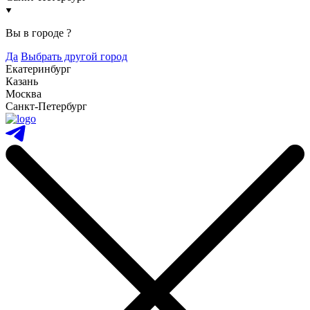
Вы в городе
?
Да
Выбрать другой город
Екатеринбург
Казань
Москва
Санкт-Петербург