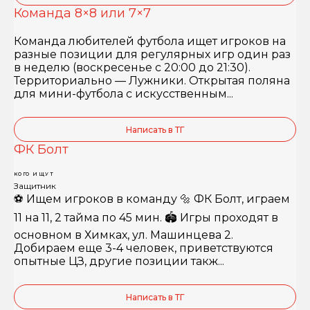
Команда 8×8 или 7×7
Команда любителей футбола ищет игроков на
разные позиции для регулярных игр один раз
в неделю (воскресенье с 20:00 до 21:30).
Территориально — Лужники. Открытая поляна
для мини-футбола с искусственным...
Написать в ТГ
ФК Болт
КОГО ИЩУТ
Защитник
⚽️ Ищем игроков в команду 🔩 ФК Болт, играем
11 на 11, 2 тайма по 45 мин. 🏟️ Игры проходят в
основном в Химках, ул. Машинцева 2.
Добираем еще 3-4 человек, приветствуются
опытные ЦЗ, другие позиции такж...
Написать в ТГ