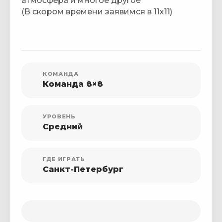
атмосфера и многое другое
(В скором времени заявимся в 11х11)
КОМАНДА
Команда 8×8
УРОВЕНЬ
Средний
ГДЕ ИГРАТЬ
Санкт-Петербург