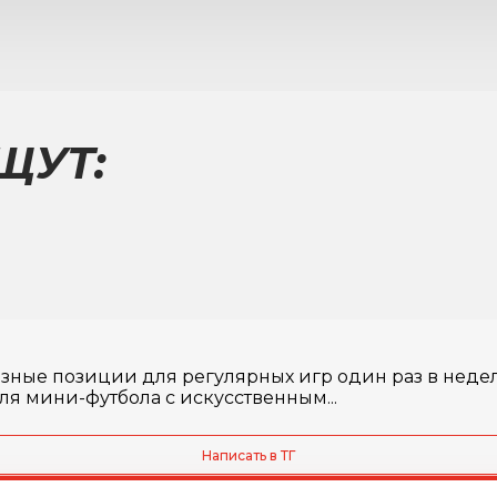
ЩУТ:
ные позиции для регулярных игр один раз в неделю 
я мини-футбола с искусственным...
Написать в ТГ