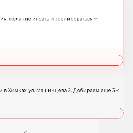
ния: желание играть и тренироваться ➖
ном в Химках, ул. Машинцева 2. Добираем еще 3-4