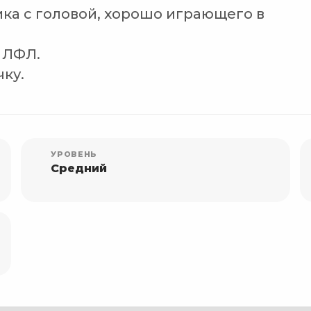
а с головой, хорошо играющего в
 ЛФЛ.
чку.
УРОВЕНЬ
Средний