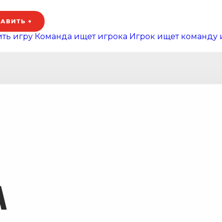
АВИТЬ +
ть игру
Команда ищет игрока
Игрок ищет команду 
А