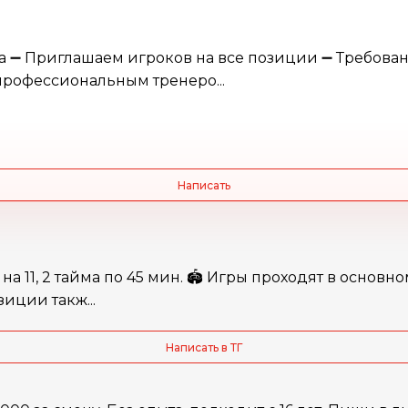
сква ➖ Приглашаем игроков на все позиции ➖ Требова
профессиональным тренеро...
Написать
 на 11, 2 тайма по 45 мин. 🏟️ Игры проходят в основ
иции такж...
Написать в ТГ