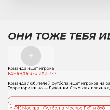
ОНИ ТОЖЕ ТЕБЯ И
Команда ищет игрока
Команда 8×8 или 7×7
Команда любителей футбола ищет игроков на раз
Территориально — Лужники. Открытая поляна дл
📌 ФК Москва | Футбол в Москве 11х11 и 8х8