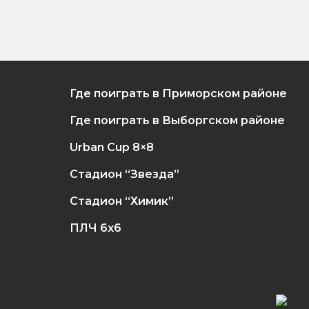
Где поиграть в Приморском районе
Где поиграть в Выборгском районе
Urban Cup 8×8
Стадион “Звезда”
Стадион “Химик”
ПЛЧ 6х6