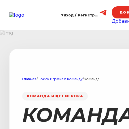
ДОБ
Вход / Регистрация
Добави
Главная
/
Поиск игрока в команду
/
Команда
КОМАНДА ИЩЕТ ИГРОКА
КОМАНД