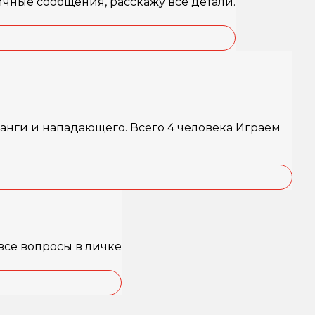
личные сообщения, расскажу все детали.
анги и нападающего. Всего 4 человека Играем
 все вопросы в личке