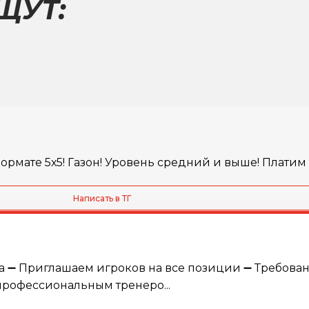
ЩУТ:
ормате 5х5! Газон! Уровень средний и выше! Плати
Написать в ТГ
сква ➖ Приглашаем игроков на все позиции ➖ Требова
профессиональным тренеро...