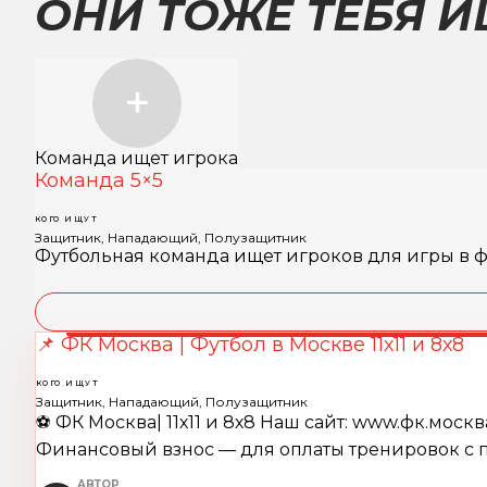
ОНИ ТОЖЕ ТЕБЯ И
Команда ищет игрока
Команда 5×5
КОГО ИЩУТ
Защитник, Нападающий, Полузащитник
Футбольная команда ищет игроков для игры в ф
📌 ФК Москва | Футбол в Москве 11х11 и 8х8
КОГО ИЩУТ
Защитник, Нападающий, Полузащитник
⚽️ ФК Москва| 11х11 и 8х8 Наш сайт: www.фк.мо
Финансовый взнос — для оплаты тренировок с 
АВТОР