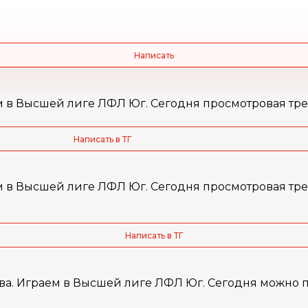
Написать
м в Высшей лиге ЛФЛ Юг. Сегодня просмотровая трен
Написать в ТГ
м в Высшей лиге ЛФЛ Юг. Сегодня просмотровая трен
Написать в ТГ
ава. Играем в Высшей лиге ЛФЛ Юг. Сегодня можно п