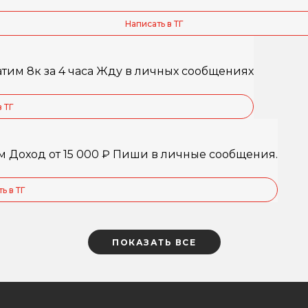
Написать в ТГ
тим 8к за 4 часа Жду в личных сообщениях
 ТГ
м Доход от 15 000 ₽ Пиши в личные сообщения.
ь в ТГ
ПОКАЗАТЬ ВСЕ