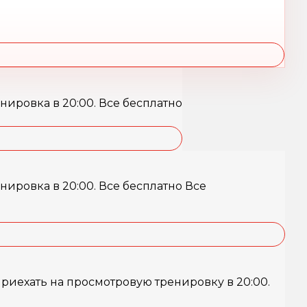
ировка в 20:00. Все бесплатно
ировка в 20:00. Все бесплатно Все
риехать на просмотровую тренировку в 20:00.