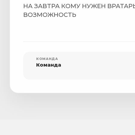
НА ЗАВТРА КОМУ НУЖЕН ВРАТАР
ВОЗМОЖНОСТЬ
КОМАНДА
Команда