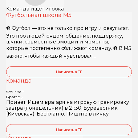
Команда ищет игрока
Футбольная школа М5
⚽️ Футбол — это не только про игру и результат.
Это про людей рядом: общение, поддержку,
шутки, совместные эмоции и моменты,
которые постепенно сближают команду. ⚽️ В М5
важно, чтобы каждый чувствовал...
Написать в ТГ
Команда
КОГО ИЩУТ
Вратарь
Привет. Ищем вратаря на игровую тренировку
завтра (понедельник) в 21:30, Буревестник
(Киевская). Бесплатно. Пишите в личку
Написать в ТГ