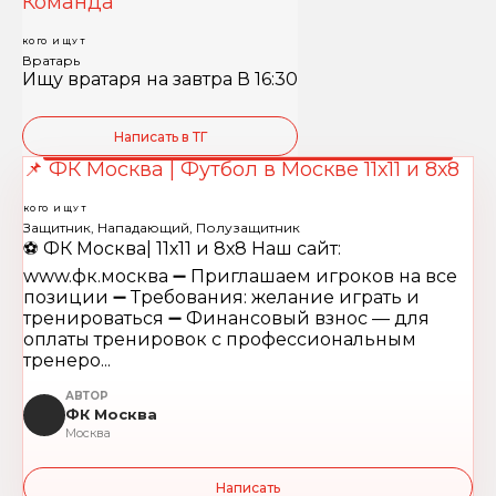
Команда
КОГО ИЩУТ
Вратарь
Ищу вратаря на завтра В 16:30
Написать в ТГ
📌 ФК Москва | Футбол в Москве 11х11 и 8х8
КОГО ИЩУТ
Защитник, Нападающий, Полузащитник
⚽️ ФК Москва| 11х11 и 8х8 Наш сайт:
www.фк.москва ➖ Приглашаем игроков на все
позиции ➖ Требования: желание играть и
тренироваться ➖ Финансовый взнос — для
оплаты тренировок с профессиональным
тренеро...
АВТОР
ФК Москва
Москва
Написать