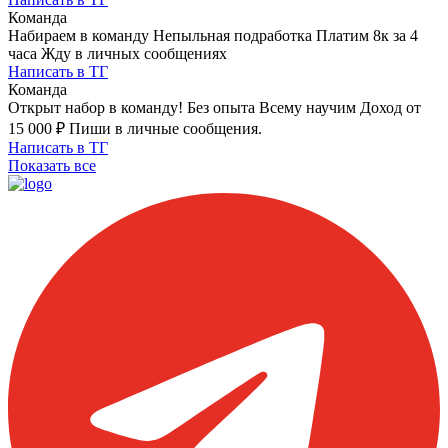
Команда
Набираем в команду Непыльная подработка Платим 8к за 4
часа Жду в личных сообщениях
Написать в ТГ
Команда
Открыт набор в команду! Без опыта Всему научим Доход от
15 000 ₽ Пиши в личные сообщения.
Написать в ТГ
Показать все