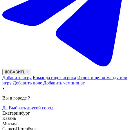
ДОБАВИТЬ +
Добавить игру
Команда ищет игрока
Игрок ищет команду или
игру
Добавить поле
Добавить чемпионат
Вы в городе
?
Да
Выбрать другой город
Екатеринбург
Казань
Москва
Санкт-Петербург