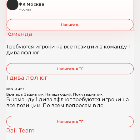
ФК Москва
Москва
Написать
Команда
Требуются игроки на все позиции в команду 1
дива лфл юг
Написать в ТГ
1 дива лфл юг
КОГО ИЩУТ
Вратарь, Защитник, Нападающий, Полузащитник
В команду 1 дива лфл юг требуются игроки на
все позиции. По всем вопросам в лс
Написать в ТГ
Rail Team