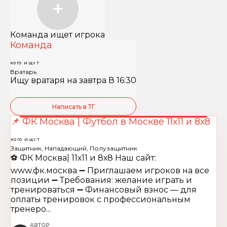
Команда ищет игрока
Команда
КОГО ИЩУТ
Вратарь
Ищу вратаря на завтра В 16:30
Написать в ТГ
📌 ФК Москва | Футбол в Москве 11х11 и 8х8
КОГО ИЩУТ
Защитник, Нападающий, Полузащитник
⚽️ ФК Москва| 11х11 и 8х8 Наш сайт:
www.фк.москва ➖ Приглашаем игроков на все
позиции ➖ Требования: желание играть и
тренироваться ➖ Финансовый взнос — для
оплаты тренировок с профессиональным
тренеро...
АВТОР