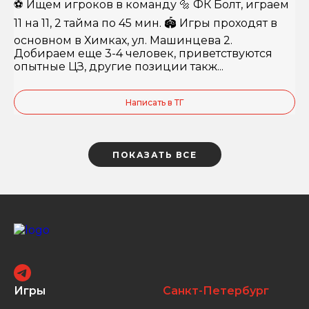
⚽️ Ищем игроков в команду 🔩 ФК Болт, играем
11 на 11, 2 тайма по 45 мин. 🏟️ Игры проходят в
основном в Химках, ул. Машинцева 2.
Добираем еще 3-4 человек, приветствуются
опытные ЦЗ, другие позиции такж...
Написать в ТГ
ПОКАЗАТЬ ВСЕ
Игры
Санкт-Петербург