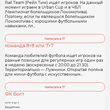
Rail Team (Рейл Тим) ищет игроков. На данный
момент играем в Urban Cup и в ЧБЛ
(Чемпионат болельщиков Локомотива).
Поэтому, если ты являешься болельщиком
Локомотива с хорошими футбольными
навыками, пл...
Написать в ТГ
Команда 8×8 или 7×7
Команда любителей футбола ищет игроков на
разные позиции для регулярных игр один раз
в неделю (воскресенье с 20:00 до 21:30).
Территориально — Лужники. Открытая поляна
для мини-футбола с искусственным...
Написать в ТГ
ФК Болт
КОГО ИЩУТ
Защитник