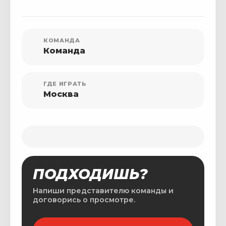
КОМАНДА
Команда
ГДЕ ИГРАТЬ
Москва
ПОДХОДИШЬ?
Напиши представителю команды и
договорись о просмотре.