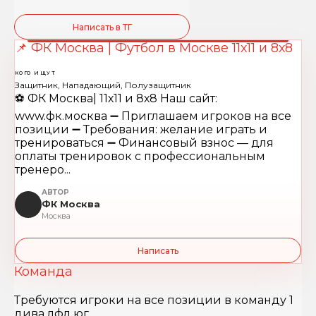
Написать в ТГ
📌 ФК Москва | Футбол в Москве 11х11 и 8х8
КОГО ИЩУТ
Защитник, Нападающий, Полузащитник
⚽️ ФК Москва| 11х11 и 8х8 Наш сайт:
www.фк.москва ➖ Приглашаем игроков на все
позиции ➖ Требования: желание играть и
тренироваться ➖ Финансовый взнос — для
оплаты тренировок с профессиональным
тренеро...
АВТОР
ФК Москва
Москва
Написать
Команда
Требуются игроки на все позиции в команду 1
дива лфл юг