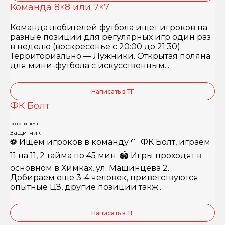
Команда 8×8 или 7×7
Команда любителей футбола ищет игроков на
разные позиции для регулярных игр один раз
в неделю (воскресенье с 20:00 до 21:30).
Территориально — Лужники. Открытая поляна
для мини-футбола с искусственным...
Написать в ТГ
ФК Болт
КОГО ИЩУТ
Защитник
⚽️ Ищем игроков в команду 🔩 ФК Болт, играем
11 на 11, 2 тайма по 45 мин. 🏟️ Игры проходят в
основном в Химках, ул. Машинцева 2.
Добираем еще 3-4 человек, приветствуются
опытные ЦЗ, другие позиции такж...
Написать в ТГ