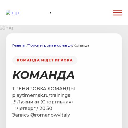
Главная
/
Поиск игрока в команду
/
Команда
КОМАНДА ИЩЕТ ИГРОКА
КОМАНДА
ТРЕНИРОВКА КОМАНДЫ
playtimemsk.ru/trainings
🚩Лужники (Спортивная)
🚩четверг / 20:30
Запись @romanowvitaly