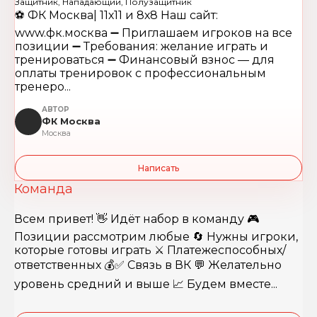
Защитник, Нападающий, Полузащитник
⚽️ ФК Москва| 11х11 и 8х8 Наш сайт:
www.фк.москва ➖ Приглашаем игроков на все
позиции ➖ Требования: желание играть и
тренироваться ➖ Финансовый взнос — для
оплаты тренировок с профессиональным
тренеро...
АВТОР
ФК Москва
Москва
Написать
Команда
Всем привет! 👋 Идёт набор в команду 🎮
Позиции рассмотрим любые 🔄 Нужны игроки,
которые готовы играть ⚔️ Платежеспособных/
ответственных 💰✅ Связь в ВК 💬 Желательно
уровень средний и выше 📈 Будем вместе...