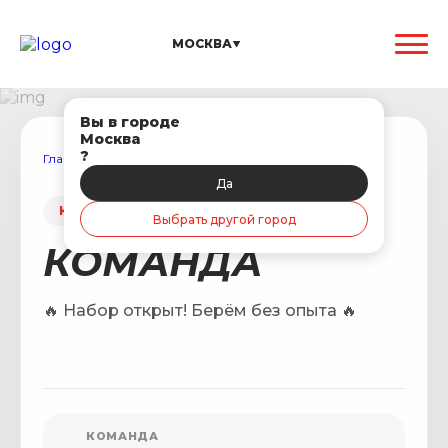
МОСКВА
Вы в городе
Москва
?
Главная
/
Поиск игрока в команду
/
Команда
Да
КОМАНДА ИЩЕТ ИГРОКА
Выбрать другой город
КОМАНДА
🔥 Набор открыт! Берём без опыта 🔥
КОМАНДА