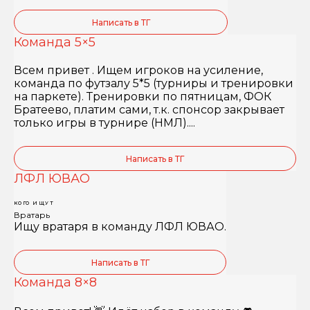
Написать в ТГ
Команда 5×5
Всем привет . Ищем игроков на усиление,
команда по футзалу 5*5 (турниры и тренировки
на паркете). Тренировки по пятницам, ФОК
Братеево, платим сами, т.к. спонсор закрывает
только игры в турнире (НМЛ)....
Написать в ТГ
ЛФЛ ЮВАО
КОГО ИЩУТ
Вратарь
Ищу вратаря в команду ЛФЛ ЮВАО.
Написать в ТГ
Команда 8×8