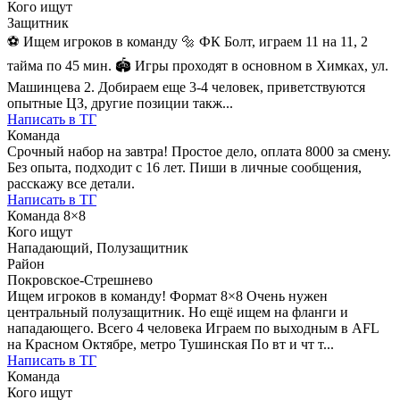
Кого ищут
Защитник
⚽️ Ищем игроков в команду 🔩 ФК Болт, играем 11 на 11, 2
тайма по 45 мин. 🏟️ Игры проходят в основном в Химках, ул.
Машинцева 2. Добираем еще 3-4 человек, приветствуются
опытные ЦЗ, другие позиции такж...
Написать в ТГ
Команда
Срочный набор на завтра! Простое дело, оплата 8000 за смену.
Без опыта, подходит с 16 лет. Пиши в личные сообщения,
расскажу все детали.
Написать в ТГ
Команда 8×8
Кого ищут
Нападающий, Полузащитник
Район
Покровское-Стрешнево
Ищем игроков в команду! Формат 8×8 Очень нужен
центральный полузащитник. Но ещё ищем на фланги и
нападающего. Всего 4 человека Играем по выходным в AFL
на Красном Октябре, метро Тушинская По вт и чт т...
Написать в ТГ
Команда
Кого ищут