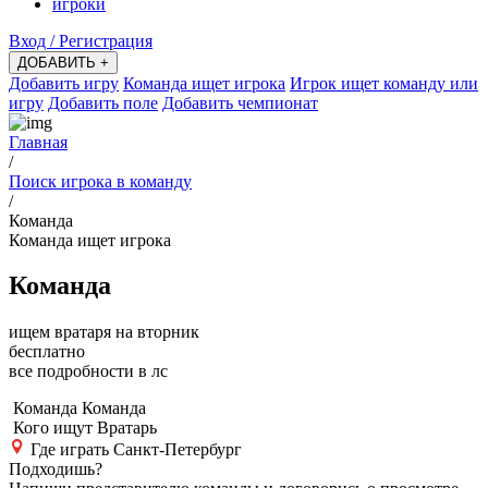
игроки
Вход / Регистрация
ДОБАВИТЬ +
Добавить игру
Команда ищет игрока
Игрок ищет команду или
игру
Добавить поле
Добавить чемпионат
Главная
/
Поиск игрока в команду
/
Команда
Команда ищет игрока
Команда
ищем вратаря на вторник
бесплатно
все подробности в лс
Команда
Команда
Кого ищут
Вратарь
Где играть
Санкт-Петербург
Подходишь?