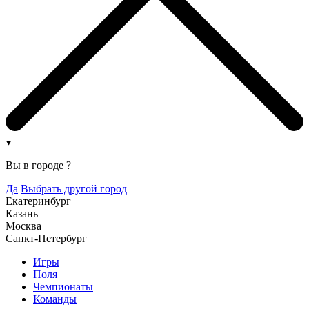
Вы в городе
?
Да
Выбрать другой город
Екатеринбург
Казань
Москва
Санкт-Петербург
Игры
Поля
Чемпионаты
Команды