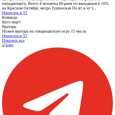
нападающего. Всего 4 человека Играем по выходным в AFL
на Красном Октябре, метро Тушинская По вт и чт т...
Написать в ТГ
Команда
Кого ищут
Вратарь
Нужен вратарь на товарищескую игру 15 числа
Написать в ТГ
Показать все