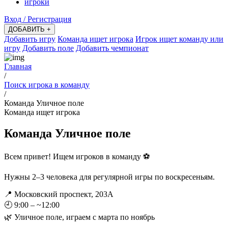
игроки
Вход / Регистрация
ДОБАВИТЬ +
Добавить игру
Команда ищет игрока
Игрок ищет команду или
игру
Добавить поле
Добавить чемпионат
Главная
/
Поиск игрока в команду
/
Команда Уличное поле
Команда ищет игрока
Команда Уличное поле
Всем привет! Ищем игроков в команду ⚽
Нужны 2–3 человека для регулярной игры по воскресеньям.
📍 Московский проспект, 203А
🕘 9:00 – ~12:00
🌿 Уличное поле, играем с марта по ноябрь