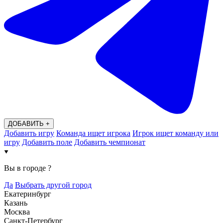
ДОБАВИТЬ +
Добавить игру
Команда ищет игрока
Игрок ищет команду или
игру
Добавить поле
Добавить чемпионат
Вы в городе
?
Да
Выбрать другой город
Екатеринбург
Казань
Москва
Санкт-Петербург