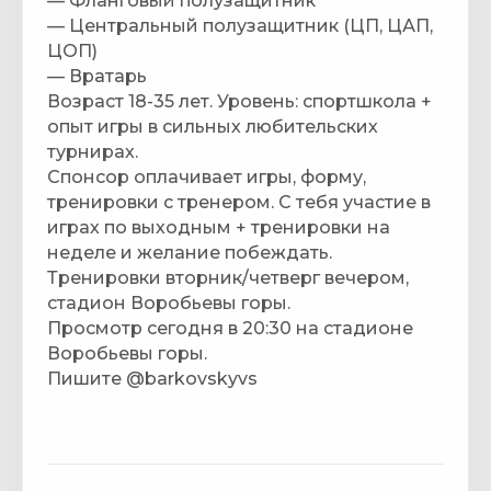
— Фланговый полузащитник
— Центральный полузащитник (ЦП, ЦАП,
ЦОП)
— Вратарь
Возраст 18-35 лет. Уровень: спортшкола +
опыт игры в сильных любительских
турнирах.
Спонсор оплачивает игры, форму,
тренировки с тренером. С тебя участие в
играх по выходным + тренировки на
неделе и желание побеждать.
Тренировки вторник/четверг вечером,
стадион Воробьевы горы.
Просмотр сегодня в 20:30 на стадионе
Воробьевы горы.
Пишите @barkovskyvs