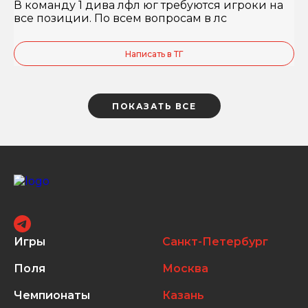
В команду 1 дива лфл юг требуются игроки на
все позиции. По всем вопросам в лс
Написать в ТГ
ПОКАЗАТЬ ВСЕ
Игры
Санкт-Петербург
Поля
Москва
Чемпионаты
Казань