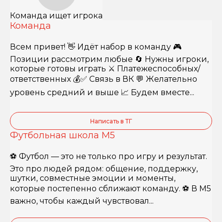
Команда ищет игрока
Команда
Всем привет! 👋 Идёт набор в команду 🎮
Позиции рассмотрим любые 🔄 Нужны игроки,
которые готовы играть ⚔️ Платежеспособных/
ответственных 💰✅ Связь в ВК 💬 Желательно
уровень средний и выше 📈 Будем вместе...
Написать в ТГ
Футбольная школа М5
⚽️ Футбол — это не только про игру и результат.
Это про людей рядом: общение, поддержку,
шутки, совместные эмоции и моменты,
которые постепенно сближают команду. ⚽️ В М5
важно, чтобы каждый чувствовал...