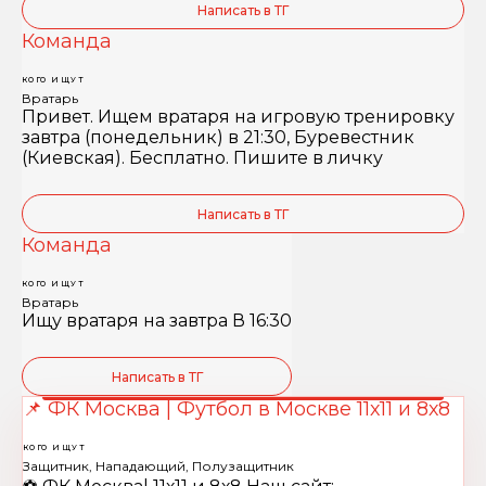
Написать в ТГ
Команда
КОГО ИЩУТ
Вратарь
Привет. Ищем вратаря на игровую тренировку
завтра (понедельник) в 21:30, Буревестник
(Киевская). Бесплатно. Пишите в личку
Написать в ТГ
Команда
КОГО ИЩУТ
Вратарь
Ищу вратаря на завтра В 16:30
Написать в ТГ
📌 ФК Москва | Футбол в Москве 11х11 и 8х8
КОГО ИЩУТ
Защитник, Нападающий, Полузащитник