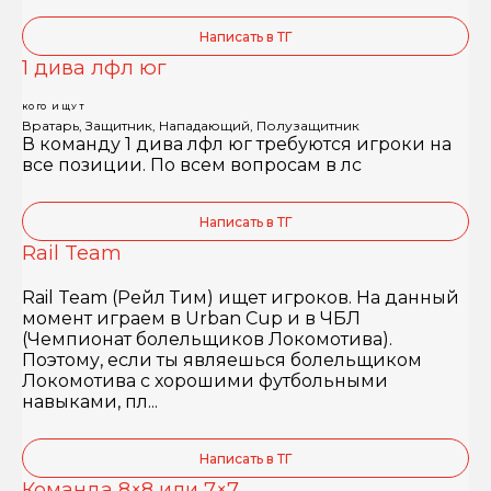
Написать в ТГ
1 дива лфл юг
КОГО ИЩУТ
Вратарь, Защитник, Нападающий, Полузащитник
В команду 1 дива лфл юг требуются игроки на
все позиции. По всем вопросам в лс
Написать в ТГ
Rail Team
Rail Team (Рейл Тим) ищет игроков. На данный
момент играем в Urban Cup и в ЧБЛ
(Чемпионат болельщиков Локомотива).
Поэтому, если ты являешься болельщиком
Локомотива с хорошими футбольными
навыками, пл...
Написать в ТГ
Команда 8×8 или 7×7