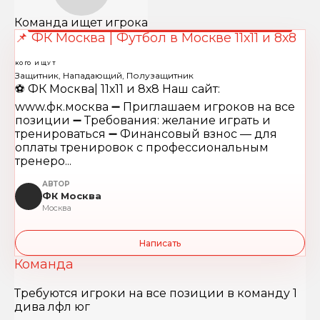
Команда ищет игрока
📌 ФК Москва | Футбол в Москве 11х11 и 8х8
КОГО ИЩУТ
Защитник, Нападающий, Полузащитник
⚽️ ФК Москва| 11х11 и 8х8 Наш сайт:
www.фк.москва ➖ Приглашаем игроков на все
позиции ➖ Требования: желание играть и
тренироваться ➖ Финансовый взнос — для
оплаты тренировок с профессиональным
тренеро...
АВТОР
ФК Москва
Москва
Написать
Команда
Требуются игроки на все позиции в команду 1
дива лфл юг