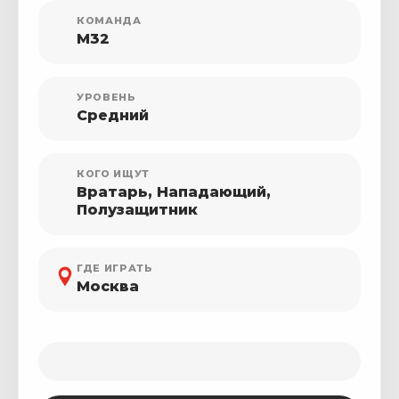
КОМАНДА
М32
УРОВЕНЬ
Средний
КОГО ИЩУТ
Вратарь, Нападающий,
Полузащитник
ГДЕ ИГРАТЬ
Москва