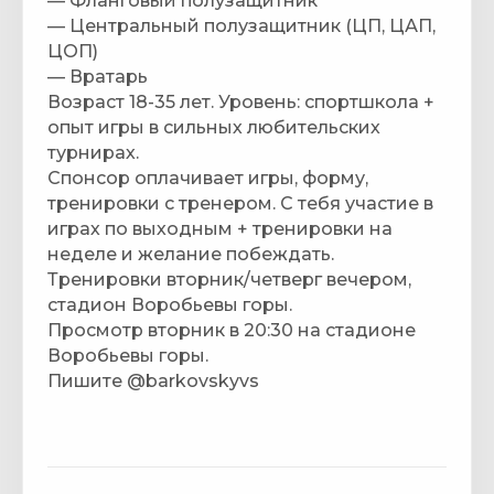
— Фланговый полузащитник
— Центральный полузащитник (ЦП, ЦАП,
ЦОП)
— Вратарь
Возраст 18-35 лет. Уровень: спортшкола +
опыт игры в сильных любительских
турнирах.
Спонсор оплачивает игры, форму,
тренировки с тренером. С тебя участие в
играх по выходным + тренировки на
неделе и желание побеждать.
Тренировки вторник/четверг вечером,
стадион Воробьевы горы.
Просмотр вторник в 20:30 на стадионе
Воробьевы горы.
Пишите @barkovskyvs