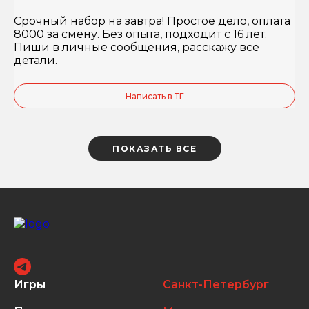
Срочный набор на завтра! Простое дело, оплата
8000 за смену. Без опыта, подходит с 16 лет.
Пиши в личные сообщения, расскажу все
детали.
Написать в ТГ
ПОКАЗАТЬ ВСЕ
Игры
Санкт-Петербург