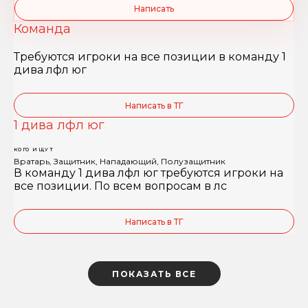
Написать
Команда
Требуются игроки на все позиции в команду 1
дива лфл юг
Написать в ТГ
1 дива лфл юг
КОГО ИЩУТ
Вратарь, Защитник, Нападающий, Полузащитник
В команду 1 дива лфл юг требуются игроки на
все позиции. По всем вопросам в лс
Написать в ТГ
ПОКАЗАТЬ ВСЕ