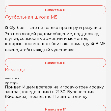
Написать в ТГ
Футбольная школа М5
⚽️ Футбол — это не только про игру и результат.
Это про людей рядом: общение, поддержку,
шутки, совместные эмоции и моменты,
которые постепенно сближают команду. ⚽️ В М5
важно, чтобы каждый чувствовал...
Написать в ТГ
Команда
КОГО ИЩУТ
Вратарь
Привет. Ищем вратаря на игровую тренировку
завтра (понедельник) в 21:30, Буревестник
(Киевская). Бесплатно. Пишите в личку
Написать в ТГ