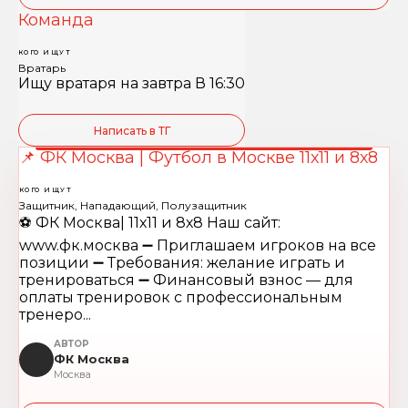
Команда
КОГО ИЩУТ
Вратарь
Ищу вратаря на завтра В 16:30
Написать в ТГ
📌 ФК Москва | Футбол в Москве 11х11 и 8х8
КОГО ИЩУТ
Защитник, Нападающий, Полузащитник
⚽️ ФК Москва| 11х11 и 8х8 Наш сайт:
www.фк.москва ➖ Приглашаем игроков на все
позиции ➖ Требования: желание играть и
тренироваться ➖ Финансовый взнос — для
оплаты тренировок с профессиональным
тренеро...
АВТОР
ФК Москва
Москва