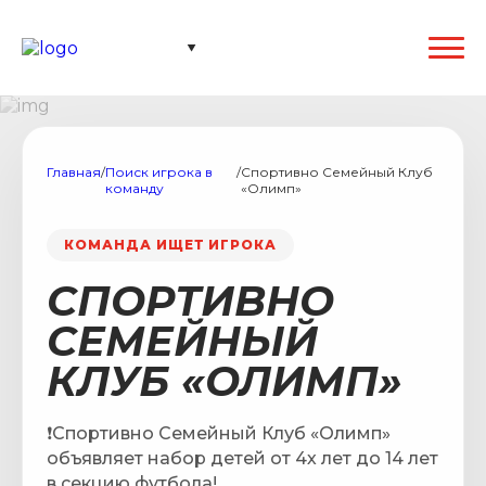
Главная
/
Поиск игрока в
/
Спортивно Семейный Клуб
команду
«Олимп»
КОМАНДА ИЩЕТ ИГРОКА
СПОРТИВНО
СЕМЕЙНЫЙ
КЛУБ «ОЛИМП»
❗️Спортивно Семейный Клуб «Олимп»
объявляет набор детей от 4х лет до 14 лет
в секцию футбола!