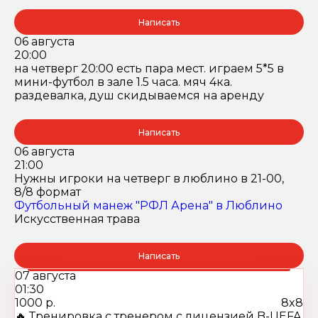
Написать
06 августа
20:00
на четверг 20:00 есть пара мест. играем 5*5 в
мини-футбол в зале 1.5 часа. мяч 4ка.
раздевалка, душ скидываемся на аренду
Написать
06 августа
21:00
Нужны игроки на четверг в люблино в 21-00,
8/8 формат
Футбольный манеж "РФЛ Арена" в Люблино
Искусственная трава
Написать
07 августа
01:30
1000 р.
8x8
🔥 Тренировка с тренером c лицензией B-UEFA