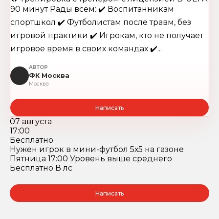
90 минут Рады всем: ✔️ Воспитанникам
спортшкол ✔️ Футболистам после травм, без
игровой практики ✔️ Игрокам, кто не получает
игровое время в своих командах ✔️...
АВТОР
ФК Москва
Москва
Написать
07 августа
17:00
Бесплатно
Нужен игрок в мини-футбол 5х5 на газоне
Пятница 17:00 Уровень выше среднего
Бесплатно В лс
Написать