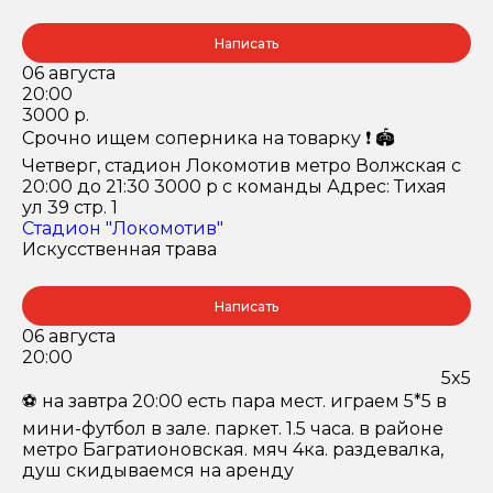
Написать
06 августа
20:00
3000 р.
Срочно ищем соперника на товарку ❗️ 🏟️
Четверг, стадион Локомотив метро Волжская с
20:00 до 21:30 3000 р с команды Адрес: Тихая
ул 39 стр. 1
Стадион "Локомотив"
Искусственная трава
Написать
06 августа
20:00
5x5
⚽️ на завтра 20:00 есть пара мест. играем 5*5 в
мини-футбол в зале. паркет. 1.5 часа. в районе
метро Багратионовская. мяч 4ка. раздевалка,
душ скидываемся на аренду